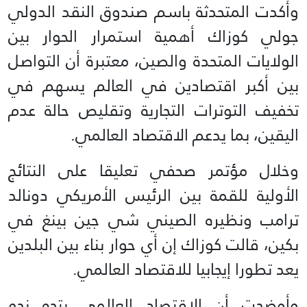
وأكدت المتحدثة باسم صندوق النقد الدولي
جولي كوزاك أهمية استمرار الحوار بين
الولايات المتحدة والصين، معتبرة أن التواصل
بين أكبر اقتصادين في العالم يسهم في
تخفيف التوترات التجارية وتقليص حالة عدم
اليقين، بما يدعم الاقتصاد العالمي.
وخلال مؤتمر صحفي تعليقا على النتائج
الأولية للقمة بين الرئيس الأمريكي دونالد
ترامب ونظيره الصيني شي جين بينغ في
بكين، قالت كوزاك إن أي حوار بناء بين البلدين
يعد تطورا إيجابيا للاقتصاد العالمي.
وأوضحت أن الاقتصاد العالمي يتجه نحو