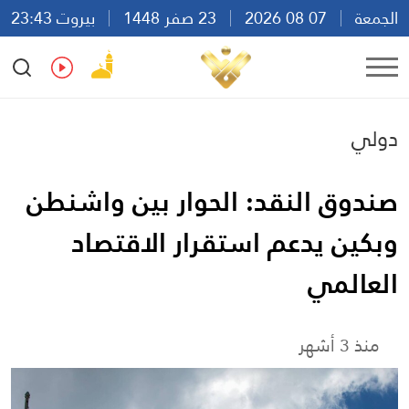
الجمعة
07 08 2026
23 صفر 1448
بيروت 23:43
Ar
En
Fr
Es
دولي
صندوق النقد: الحوار بين واشنطن
وبكين يدعم استقرار الاقتصاد
العالمي
منذ 3 أشهر