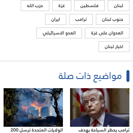
لبنان
فلسطين
غزة
حزب الله
جنوب لبنان
ترامب
ايران
العدوان على غزة
العدو الاسرائيلي
اخبار لبنان
مواضيع ذات صلة
ترامب يحظر السياحة بهدف
الولايات المتحدة ترسل 200