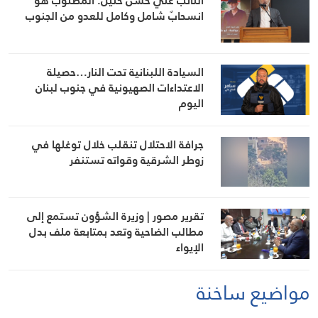
النائب علي حسن خليل: المطلوب هو
انسحابٌ شامل وكامل للعدو من الجنوب
السيادة اللبنانية تحت النار…حصيلة
الاعتداءات الصهيونية في جنوب لبنان
اليوم
جرافة الاحتلال تنقلب خلال توغلها في
زوطر الشرقية وقواته تستنفر
تقرير مصور | وزيرة الشؤون تستمع إلى
مطالب الضاحية وتعد بمتابعة ملف بدل
الإيواء
مواضيع ساخنة