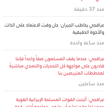
منذ 37 دقيقة
عراقجي يخاطب الجيران: حان وقت الاعتماد على الذات
والأخوة الحقيقية
منذ ساعة واحدة
عراقجي: عندما يقف المسلمون صفاً واحداً فإننا
قادرون على مواجهة كل التحديات والتصدي مباشرةً
لمخططات المتربصين بنا
منذ ساعتين
عراقجي: أثبتت القوات المسلحة الإيرانية القوية
جهوزيتها وقدرتها وبأسها في مواجهة أغلى قوة