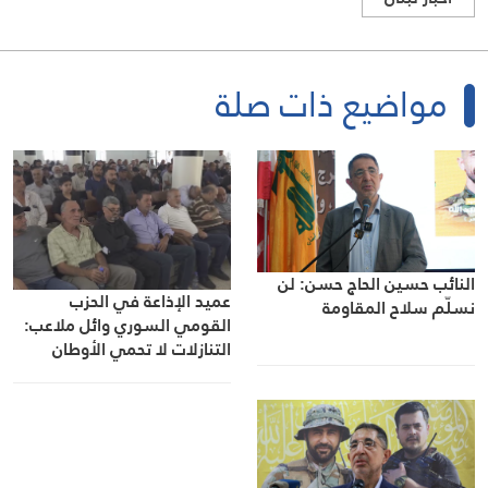
مواضيع ذات صلة
النائب حسين الحاج حسن: لن
عميد الإذاعة في الحزب
نسلّم سلاح المقاومة
القومي السوري وائل ملاعب:
التنازلات لا تحمي الأوطان
والمقاومة خيار المواجهة