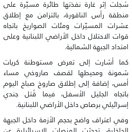
سُجلت إثر غارة نفذتها طائرة مسيّرة على
منطقة رأس الناقورة، بالتزامن مع إطلاق
عشرات المسيّرات ومئات الصواريخ باتجاه
قوات الاحتلال داخل الأراضي اللبنانية وعلى
امتداد الجبهة الشمالية.
كما أشارت إلى تعرض مستوطنة كريات
شمونة ومحيطها لقصف صاروخي مساء
أمس، إضافة إلى إطلاق صاروخ صباح اليوم
باتجاه الجليل الأسفل، فيما قُتل جندي
إسرائيلي برصاص داخل الأراضي اللبنانية.
وفي اعتراف واضح بحجم الأزمة داخل الجبهة
الداخلية، تحدثت المنصات الإسرائيلية عن