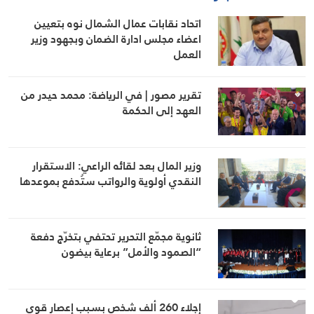
اتحاد نقابات عمال الشمال نوه بتعيين
اعضاء مجلس ادارة الضمان وبجهود وزير
العمل
تقرير مصور | في الرياضة: محمد حيدر من
العهد إلى الحكمة
وزير المال بعد لقائه الراعي: الاستقرار
النقدي أولوية والرواتب ستُدفع بموعدها
ثانوية مجمّع التحرير تحتفي بتخرّج دفعة
“الصمود والأمل” برعاية بيضون
إجلاء 260 ألف شخص بسبب إعصار قوي