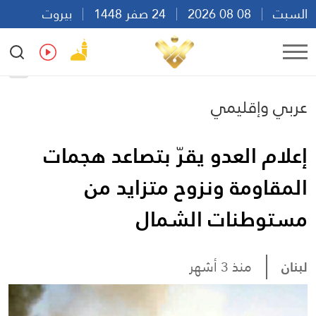
السبت
08 08 2026
24 صفر 1448
بيروت
15:58
Ar
En
Fr
Es
عربي وإقليمي
إعلام العدو يقرّ بتصاعد هجمات
المقاومة ونزوح متزايد من
مستوطنات الشمال
لبنان
منذ 3 أشهر