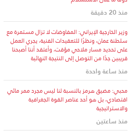
منذ 20 دقيقة
وزير الخارجية الإيراني: المفاوضات لا تزال مستمرة مع
سلطنة عمان، ونظرًا للتعقيدات الفنية، يجري العمل
على تحديد مسار ملاحي مؤقت، وأعتقد أننا أصبحنا
قريبين جدًا من التوصل إلى النتيجة النهائية
منذ ساعة واحدة
محبي: مضيق هرمز بالنسبة لنا ليس مجرد ممر مائي
اقتصادي، بل هو أحد عناصر القوة الجغرافية
والاستراتيجية
منذ ساعتين