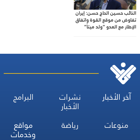
النائب حسين الحاج حسن: إيران
تفاوض من موقع القوة واتفاق
الإطار مع العدو “ولد ميتاً”
آخر الأخبار
نشرات
البرامج
الأخبار
منوعات
رياضة
مواقع
وخدمات