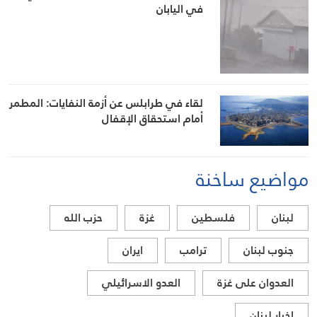
في اليابان
لقاء في طرابلس عن أزمة النفايات: المطمر
أمام استحقاق الإقفال
مواضيع ساخنة
لبنان
فلسطين
غزة
حزب الله
جنوب لبنان
ترامب
ايران
العدوان على غزة
العدو الاسرائيلي
اخبار لبنان