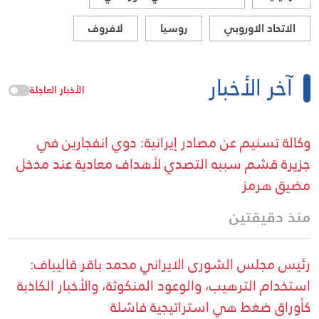
الاتحاد الاوروبي
روسيا
لافروف
آخر الأخبار
الأخبار العاجلة
وكالة تسنيم عن مصادر إيرانية: دوي انفجارين في
جزيرة قشم سببه التصدي لأهداف معادية عند مدخل
مضيق هرمز
منذ دقيقتين
رئيس مجلس الشورى الايراني محمد باقر قاليباف:
استخدام الترهيب، والوعود المنكوثة، والأخبار الكاذبة
كأوراق ضغط هي استراتيجية فاشلة