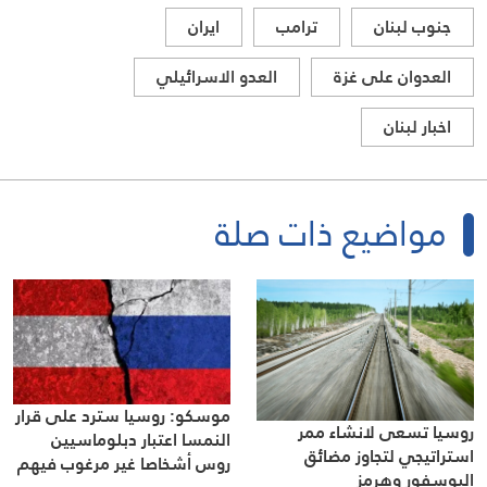
جنوب لبنان
ترامب
ايران
العدوان على غزة
العدو الاسرائيلي
اخبار لبنان
مواضيع ذات صلة
موسكو: روسيا سترد على قرار
روسيا تسعى لانشاء ممر
النمسا اعتبار دبلوماسيين
استراتيجي لتجاوز مضائق
روس أشخاصا غير مرغوب فيهم
البوسفور وهرمز