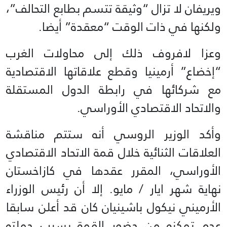
ويريفان لا تزال “وثيقة تتسم بطابع التحالف”،
ولكنها في ذات الوقت “معقدة” أيضا.
وعزا لافروف ذلك إلى محاولات الغرب
“إخضاع” أرمينيا وقطع علاقاتها الاقتصادية
مع شركائها في رابطة الدول المستقلة
والاتحاد الاقتصادي الأوراسي.
وأكد الوزير الروسي أنه ستتم مناقشة
العلاقات الثنائية خلال قمة الاتحاد الاقتصادي
الأوراسي، المقرر عقدها في كازاخستان
نهاية شهر ايار / مايو. إلا أن رئيس الوزراء
الأرميني نيكول باشينيان كان قد أعلن سابقا
عدم تمكنه من حضور القمة بسبب حملته