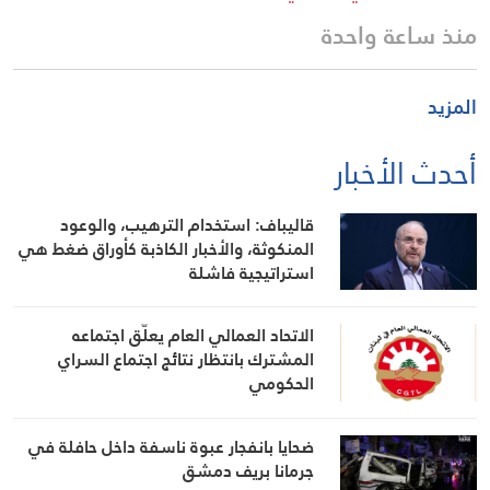
منذ ساعة واحدة
المزيد
أحدث الأخبار
قاليباف: استخدام الترهيب، والوعود
المنكوثة، والأخبار الكاذبة كأوراق ضغط هي
استراتيجية فاشلة
الاتحاد العمالي العام يعلّق اجتماعه
المشترك بانتظار نتائج اجتماع السراي
الحكومي
ضحايا بانفجار عبوة ناسفة داخل حافلة في
جرمانا بريف دمشق