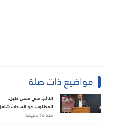
مواضيع ذات صلة
النائب علي حسن خليل:
المطلوب هو انسحابٌ شامل
وكامل للعدو من الجنوب
منذ 16 دقيقة