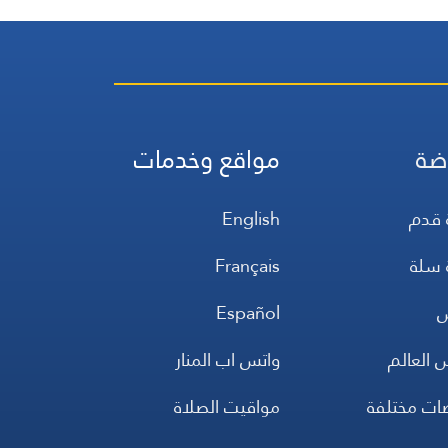
ضة
مواقع وخدمات
 قدم
English
 سلة
Français
س
Español
 العالم
واتس اب المنار
ضات مختلفة
مواقيت الصلاة