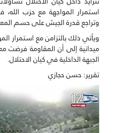
تتزايد داخل كيان الاحتلال تساؤ
استمرار المواجهة مع حزب الله، 
وتراجع قدرة الجيش على حسم المعر
ويأتي ذلك بالتزامن مع استمرار المو
ميدانية إلى أن المقاومة فرضت م
الجبهة الداخلية في كيان الاحتلال.
تقرير: حسن حجازي