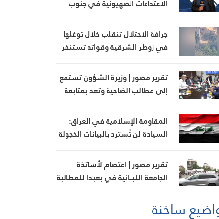
الاعتداءات الصهيونية في جنوب
لبنان اليوم
جرافة الاحتلال تنقلب خلال توغلها
في زوطر الشرقية وقواته تستنفر
تقرير مصور | وزيرة الشؤون تستمع
إلى مطالب الضاحية وتعد بمتابعة
ملف بدل الإيواء
المقاومة الإسلامية في العراق:
السيادة لن تُسترد بالبيانات الخجولة
تقرير مصور | اعتصام لأساتذة
الجامعة اللبنانية في بعبدا للمطالبة
بإنجاز ملف التفرغ
اضيع ساخنة