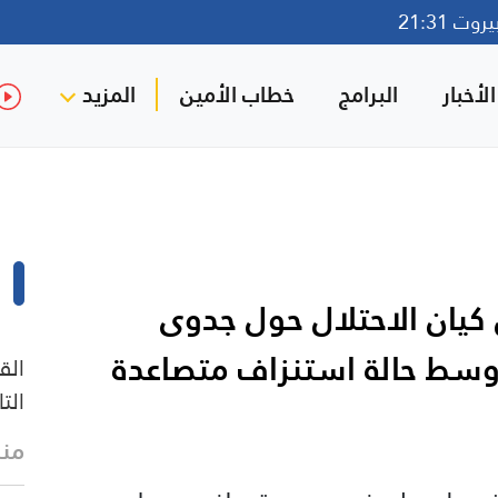
ت 21:31
لأخبار
البرامج
خطاب الأمين
المزيد
كيان الاحتلال حول جدوى
 وسط حالة استنزاف متصاعدة
الق
الت
منذ