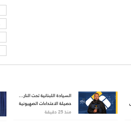
ل
ح
ا
ا
السيادة اللبنانية تحت النار…
حصيلة الاعتداءات الصهيونية
في جنوب لبنان اليوم
منذ 25 دقيقة