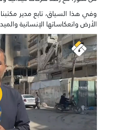
وفي هذا السياق، تابع مدير مكتبنا
الأرض وانعكاساتها الإنسانية والميدا