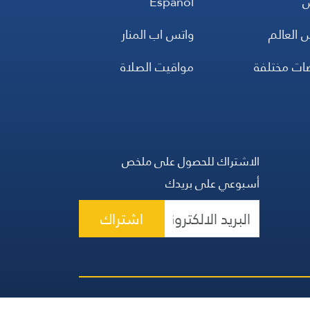
س
Español
 العالم
واتس اب المنار
ضات مختلفة
مواقيت الصلاة
الاشتراك للحصول على ملخص
أسبوعي على بريدك
اشتراك
 الحقوق محفوظة | المجموعة اللبنانية للإعلام 2026