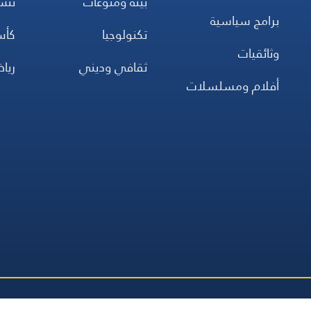
بيئة ومنوعات
تن
برامج سياسية
تكنولوجيا
كأس
وثائقيات
ثقافي وديني
ريا
أفلام ومسلسلات
جميع
صلاة
اتصل بنا