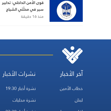
قوى الأمن الداخلي: تدابير
سير في محلّتَي الشياح
والضبيّة
منذ 16 دقيقة
آخر الأخبار
نشرات الأخبار
خطاب الأمين
نشرة أخبار 19:30
لبنان
نشرة محليات