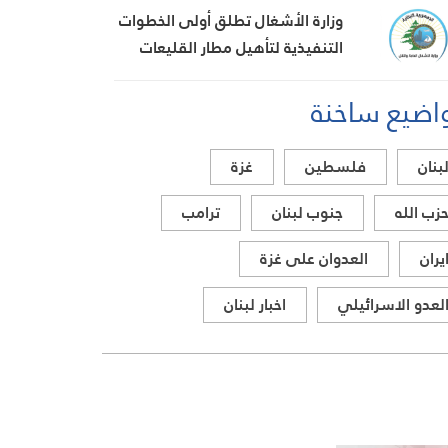
وزارة الأشغال تطلق أولى الخطوات
التنفيذية لتأهيل مطار القليعات
تمهيداً لإعادة تشغيله
اضيع ساخنة
بنان
فلسطين
غزة
زب الله
جنوب لبنان
ترامب
يران
العدوان على غزة
لعدو الاسرائيلي
اخبار لبنان