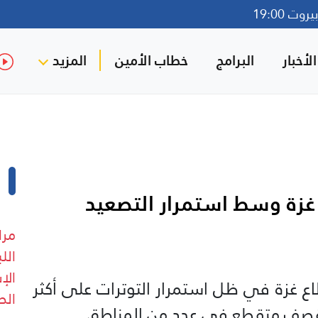
وت 19:00
لأخبار
البرامج
خطاب الأمين
المزيد
 غزة وسط استمرار التصعيد
الل
الإ
ع غزة في ظل استمرار التوترات على أكثر
الص
وقصف متقطع في عدد من المناطق.