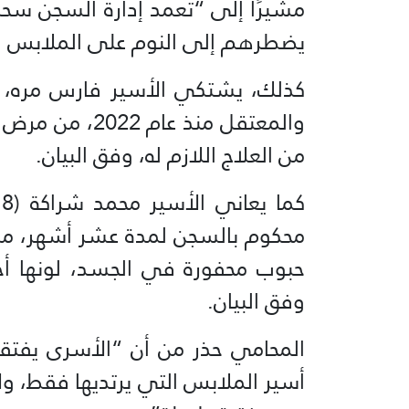
مشيرًا إلى “تعمد إدارة السجن سحب
يضطرهم إلى النوم على الملابس 
كذلك، يشتكي الأسير فارس مره، م
والمعتقل منذ ع
من العلاج اللازم له، وفق البيان.
محكوم بالسجن لمدة عشر أشهر، م
حبوب محفورة في الجسد، لونها أحم
وفق البيان.
المحامي حذر من أن “الأسرى يفتق
أسير الملابس التي يرتديها فقط، ولا