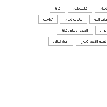
بنان
فلسطين
غزة
زب الله
جنوب لبنان
ترامب
يران
العدوان على غزة
لعدو الاسرائيلي
اخبار لبنان