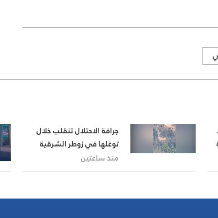
ي
جرافة الاحتلال تنقلب خلال
توغلها في زوطر الشرقية
وقواته تستنفر
منذ ساعتين