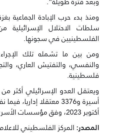
وبعد فترة طويلة”.
سلطات الاحتلال الإسرائيلية من 
الفلسطينيين في سجونها.
ومن بين ما تشمله تلك الإجراء
والنفسي، والتفتيش العاري، والت
فلسطينية.
أكتوبر 2023، وفق مؤسسات الأسرى.
المصدر:
المركز الفلسطيني للاعلام