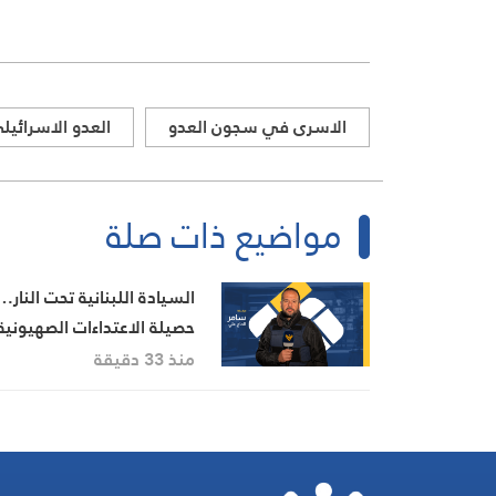
الاسرى في سجون العدو
العدو الاسرائيل
مواضيع ذات صلة
السيادة اللبنانية تحت النار…
حصيلة الاعتداءات الصهيونية
في جنوب لبنان اليوم
منذ 33 دقيقة