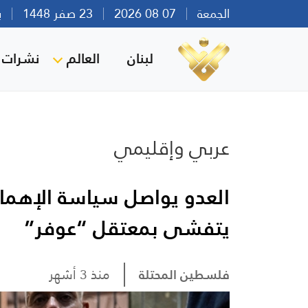
الجمعة
07 08 2026
23 صفر 1448
بيرو
لبنان
العالم
نشرات ا
عربي وإقليمي
العدو يواصل سياسة الإهما
يتفشى بمعتقل “عوفر”
فلسطين المحتلة
منذ 3 أشهر