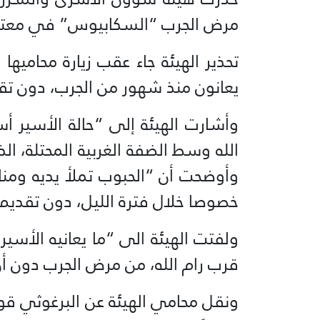
مرض الجرب “السكابيوس” في معتق
تحذير الهيئة جاء عقب زيارة محامي
يعانون منذ شهور من الجرب، دون تقد
وأشارت الهيئة إلى “حالة الأسير 
الله وسط الضفة الغربية المحتلة، ا
وأوضحت أن “الحبوب تملأ يديه ومن
خصوصا خلال فترة الليل، دون تقديم أ
قرب رام الله، من مرض الجرب دون أن 
ونقل محامي الهيئة عن البرغوثي قول