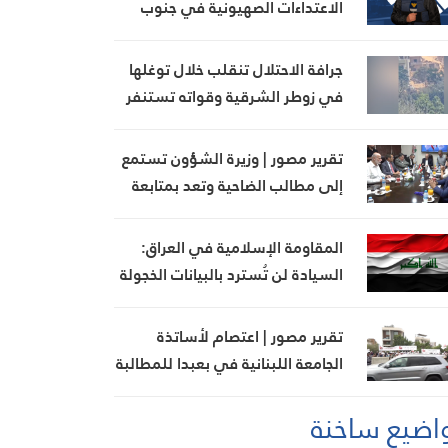
الاعتداءات الصهيونية في جنوب
لبنان اليوم
جرافة الاحتلال تنقلب خلال توغلها
في زوطر الشرقية وقواته تستنفر
تقرير مصور | وزيرة الشؤون تستمع
إلى مطالب الضاحية وتعد بمتابعة
ملف بدل الإيواء
المقاومة الإسلامية في العراق:
السيادة لن تُسترد بالبيانات الخجولة
تقرير مصور | اعتصام لأساتذة
الجامعة اللبنانية في بعبدا للمطالبة
بإنجاز ملف التفرغ
اضيع ساخنة