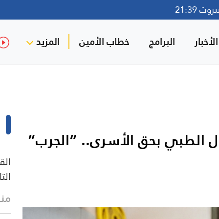
ت 21:39
لأخبار
البرامج
خطاب الأمين
المزيد
ل الطبي بحق الأسرى.. “الجرب”
الق
الت
منذ