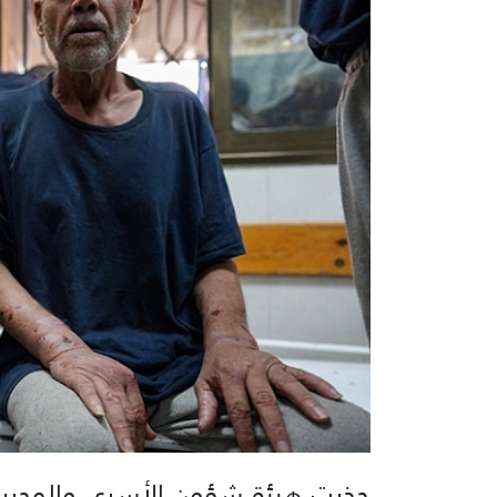
حذرت هيئة شؤون الأسرى والمحررين