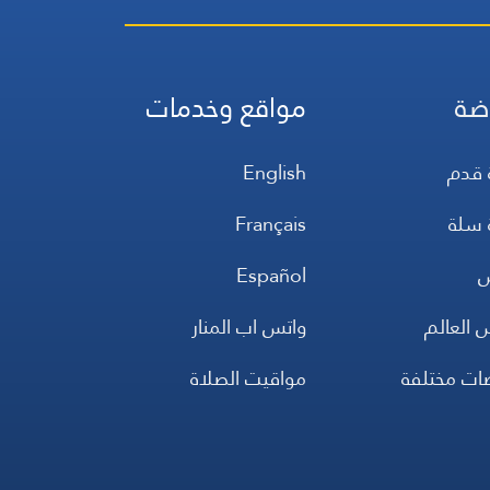
ضة
مواقع وخدمات
 قدم
English
 سلة
Français
س
Español
 العالم
واتس اب المنار
ضات مختلفة
مواقيت الصلاة