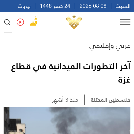
السبت
08 08 2026
24 صفر 1448
بيروت
23:02
Ar
En
Fr
Es
عربي وإقليمي
آخر التطورات الميدانية في قطاع
غزة
فلسطين المحتلة
منذ 3 أشهر