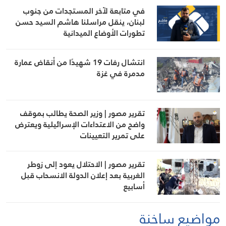
في متابعة لآخر المستجدات من جنوب
لبنان، ينقل مراسلنا هاشم السيد حسن
تطورات الأوضاع الميدانية
انتشال رفات 19 شهيدًا من أنقاض عمارة
مدمرة في غزة
تقرير مصور | وزير الصحة يطالب بموقف
واضح من الاعتداءات الإسرائيلية ويعترض
على تمرير التعيينات
تقرير مصور | الاحتلال يعود إلى زوطر
الغربية بعد إعلان الدولة الانسحاب قبل
أسابيع
مواضيع ساخنة