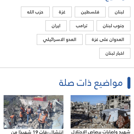
لبنان
فلسطين
غزة
حزب الله
جنوب لبنان
ترامب
ايران
العدوان على غزة
العدو الاسرائيلي
اخبار لبنان
مواضيع ذات صلة
شهيد وإصابات برصاص الاحتلال
انتشال رفات 19 شهيدًا من