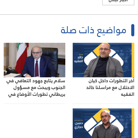
مواضيع ذات صلة
آخر التطورات داخل كيان
سلام يتابع جهود التعافي في
الاحتلال مع مراسلنا خالد
الجنوب ويبحث مع مسؤول
الفقيه
بريطاني تطورات الأوضاع في
المنطقة