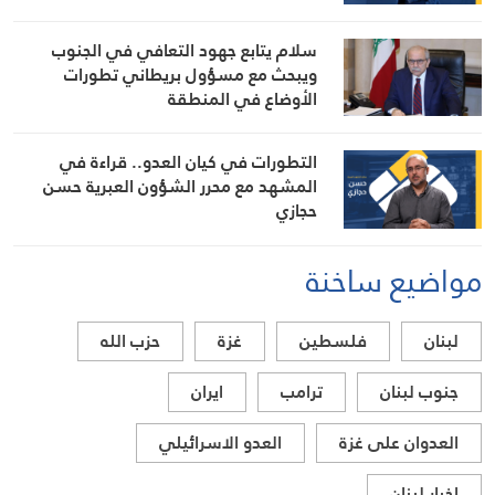
سلام يتابع جهود التعافي في الجنوب
ويبحث مع مسؤول بريطاني تطورات
الأوضاع في المنطقة
التطورات في كيان العدو.. قراءة في
المشهد مع محرر الشؤون العبرية حسن
حجازي
مواضيع ساخنة
لبنان
فلسطين
غزة
حزب الله
جنوب لبنان
ترامب
ايران
العدوان على غزة
العدو الاسرائيلي
اخبار لبنان