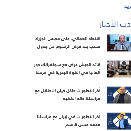
زيد
ث الأخبار
الاتحاد العمالي: على مجلس الوزراء
سحب بند فرض الرسوم من جدول
أعماله غدا وإلا التصعيد
قائد الجيش عرض مع سولفرانك دور
ألمانيا في القوة البحرية في مرحلة
ما بعد “اليونيفيل”
آخر التطورات داخل كيان الاحتلال مع
مراسلنا خالد الفقيه
آخر التطورات في إيران مع مراسلنا
محمد حسن قاسم