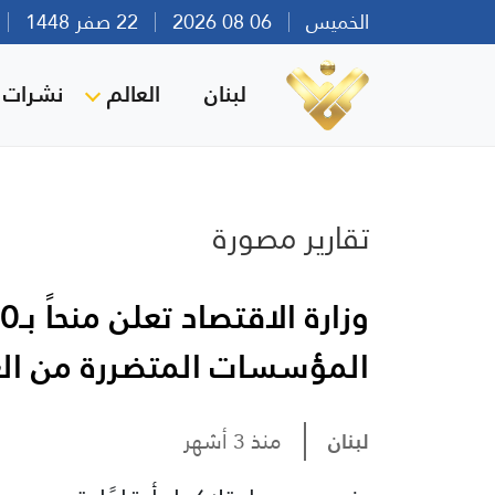
الخميس
06 08 2026
22 صفر 1448
بي
لبنان
العالم
نشرات ا
تقارير مصورة
المؤسسات المتضررة من ال
لبنان
منذ 3 أشهر