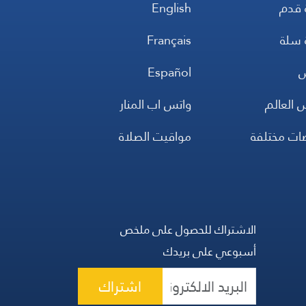
 قدم
English
 سلة
Français
س
Español
 العالم
واتس اب المنار
ضات مختلفة
مواقيت الصلاة
الاشتراك للحصول على ملخص
أسبوعي على بريدك
اشتراك