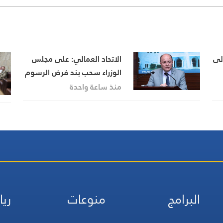
إلى
الاتحاد العمالي: على مجلس
الوزراء سحب بند فرض الرسوم
من جدول أعماله غدا وإلا
منذ ساعة واحدة
التصعيد
البرامج
منوعات
ريا