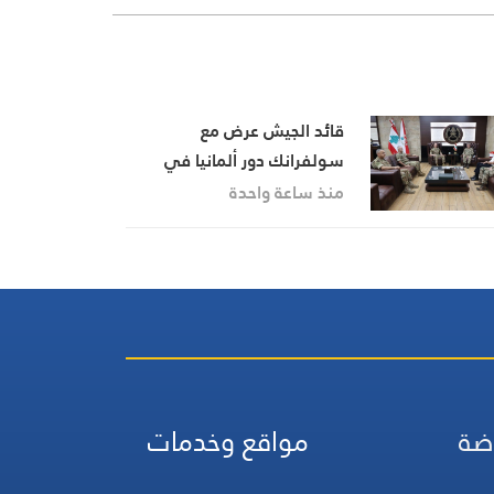
قائد الجيش عرض مع
سولفرانك دور ألمانيا في
القوة البحرية في مرحلة ما بعد
منذ ساعة واحدة
“اليونيفيل”
ضة
مواقع وخدمات