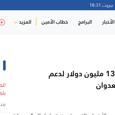
روت 18:31
لأخبار
البرامج
خطاب الأمين
المزيد
وزارة الاقتصاد تعلن منحاً بـ130 مليون دولار لدعم
عدوان
الط
بلد
منذ 18 