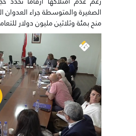
رغم عدم امتلاكها أرقامًا تحدد 
الصغيرة والمتوسطة جراء العدوان الص
منح بمئة وثلاثين مليون دولار للتعام