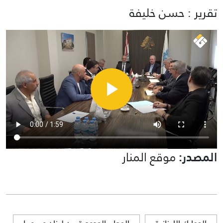
تقرير : حسن خليفة
المصدر:
موقع المنار