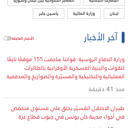
الجمارك اللبنانية
المعابر الحدودية بين لبنان وسوريا
لبنان
وزارة المالية
ياسين جابر
آخر الأخبار
الأخبار العاجلة
وزارة الدفاع الروسية: قواتنا هاجمت 155 موقعًا تابعًا
للقوات والبنية العسكرية الأوكرانية بالطائرات
العملياتية والتكتيكية والمسيّرة والصواريخ والمدفعية
منذ 41 دقيقة
طيران الاحتلال المُسيّر يحلق على مستوى منخفض
في أجواء مدينة خان يونس في جنوب قطاع غزة