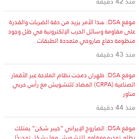
منذ 42 دقيقة
موقع DSA: هذا الأمر يزيد من دقة الضربات والقدرة
على مقاومة وسائل الحرب الإلكترونية في ظل وجود
منظومة دفاع صاروخي متعددة الطبقات
منذ 43 دقيقة
موقع DSA: طهران دمجت نظام الملاحة عبر الأقمار
الصناعية (CRPA) المضاد للتشويش مع رأس حربي
مناور
منذ 44 دقيقة
موقع DSA: الصاروخ الإيراني “خيبر شكن” يمتلك
نظام توجيه ومقاوم للتشويش مما يشكل تهديدًا