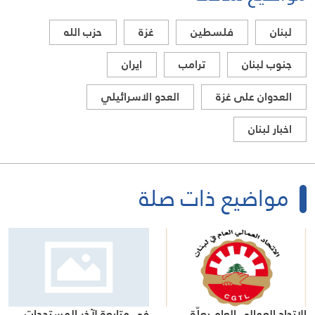
لبنان
فلسطين
غزة
حزب الله
جنوب لبنان
ترامب
ايران
العدوان على غزة
العدو الاسرائيلي
اخبار لبنان
مواضيع ذات صلة
الاتحاد العمالي العام يعلّق
في متابعة لآخر المستجدات