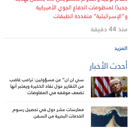
جديدًا لمنظومات الدفاع الجوي الأميركية
و”الإسرائيلية” متعددة الطبقات
منذ 44 دقيقة
المزيد
أحدث الأخبار
سي ان ان” عن مسؤولين: ترامب غاضب
من التقارير حول نفاد الذخيرة ويعتبر أنها
تضعف موقفه في المفاوضات
ممارسات عشر دول في تحصيل رسوم
الخدمات البحرية من السفن