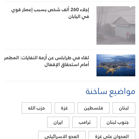
إجلاء 260 ألف شخص بسبب إعصار قوي
في اليابان
لقاء في طرابلس عن أزمة النفايات: المطمر
أمام استحقاق الإقفال
مواضيع ساخنة
لبنان
فلسطين
غزة
حزب الله
جنوب لبنان
ترامب
ايران
العدوان على غزة
العدو الاسرائيلي