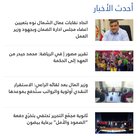
أحدث الأخبار
اتحاد نقابات عمال الشمال نوه بتعيين
اعضاء مجلس ادارة الضمان وبجهود وزير
العمل
تقرير مصور | في الرياضة: محمد حيدر من
العهد إلى الحكمة
وزير المال بعد لقائه الراعي: الاستقرار
النقدي أولوية والرواتب ستُدفع بموعدها
ثانوية مجمّع التحرير تحتفي بتخرّج دفعة
“الصمود والأمل” برعاية بيضون