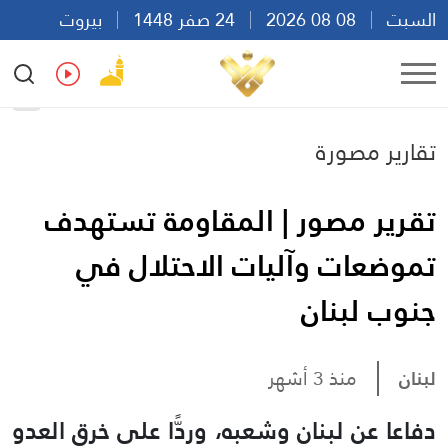
السبت
08 08 2026
24 صفر 1448
بيروت
15:52
Ar
En
Fr
Es
تقارير مصورة
تقرير مصور | المقاومة تستهدف
تموضعات وآليات الاحتلال في
جنوب لبنان
لبنان
منذ 3 أشهر
دفاعا عن لبنان وشعبه، وردًّا على خرق العدو