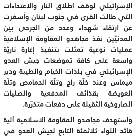
الإسرائيلي لوقف إطلاق النار والاعتداءات
التي طالت القرى في جنوب لبنان وأسفرت
عن ارتقاء شهداء وعدد من الجرحى بين
المدنيّين نفذ مجاهدو المقاومة الإسلامية
عمليات نوعية تمثلت بتنفيذ إغارة ناريّة
واسعة على كافة تموضعات جيش العدو
الإسرائيلي في بلدات الخيام والطيبة ودير
ميماس وعند خلّة راج وتلّة الحمامص وتلّة
العويضة بقذائف المدفعية والصليات
الصاروخية الثقيلة على دفعات متكرّرة
.
واستهدف مجاهدو المقاومة الاسلامية آلية
قائد اللواء ثلاثمئة التابع لجيش العدو في