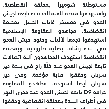
مستوطنة شوميرا بمحلقة انقضاضية
.
واستهدفوا منصة للقبة الحديدية تابعة لجيش
العدو في معسكر غابات الجليل بمحلقة
انقضاضية
.
مجاهدو المقاومة الإسلامية
استهدفوا تجمعا لآليات وجنود جيش العدو
في بلدة رشاف بصلية صاروخية
.
وبمحلقة
انقضاضية استهدف المجاهدون آلية اتصالات
تابعة لجيش العدو عند خلّة راج في بلدة دير
سريان وحققوا إصابة مؤكدة. وفي دير
سريان أيضا استهدف مجاهدو المقاومة
جرافة
D9
تابعة لجيش العدو عند مجرى النهر
في أطراف البلدة بمحلقة انقضاضية وحققوا