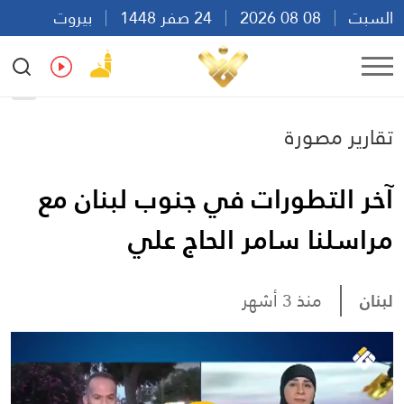
السبت
08 08 2026
24 صفر 1448
بيروت
16:19
Ar
En
Fr
Es
تقارير مصورة
آخر التطورات في جنوب لبنان مع
مراسلنا سامر الحاج علي
لبنان
منذ 3 أشهر