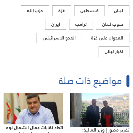
لبنان
فلسطين
غزة
حزب الله
جنوب لبنان
ترامب
ايران
العدوان على غزة
العدو الاسرائيلي
اخبار لبنان
مواضيع ذات صلة
اتحاد نقابات عمال الشمال نوه
تقرير مصور | وزير المالية: