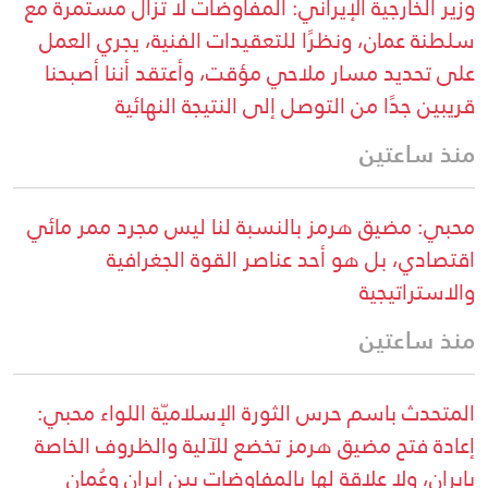
وزير الخارجية الإيراني: المفاوضات لا تزال مستمرة مع
سلطنة عمان، ونظرًا للتعقيدات الفنية، يجري العمل
على تحديد مسار ملاحي مؤقت، وأعتقد أننا أصبحنا
قريبين جدًا من التوصل إلى النتيجة النهائية
منذ ساعتين
محبي: مضيق هرمز بالنسبة لنا ليس مجرد ممر مائي
اقتصادي، بل هو أحد عناصر القوة الجغرافية
والاستراتيجية
منذ ساعتين
المتحدث باسم حرس الثورة الإسلاميّة اللواء محبي:
إعادة فتح مضيق هرمز تخضع للآلية والظروف الخاصة
بإيران، ولا علاقة لها بالمفاوضات بين إيران وعُمان