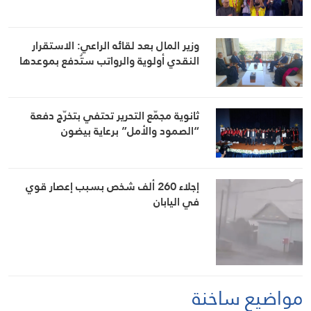
وزير المال بعد لقائه الراعي: الاستقرار
النقدي أولوية والرواتب ستُدفع بموعدها
ثانوية مجمّع التحرير تحتفي بتخرّج دفعة
“الصمود والأمل” برعاية بيضون
إجلاء 260 ألف شخص بسبب إعصار قوي
في اليابان
مواضيع ساخنة