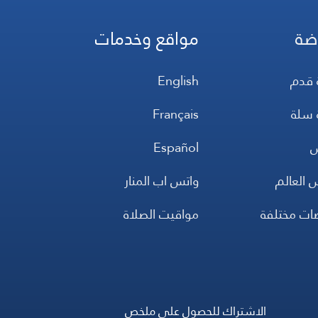
ضة
مواقع وخدمات
 قدم
English
 سلة
Français
س
Español
 العالم
واتس اب المنار
ضات مختلفة
مواقيت الصلاة
الاشتراك للحصول على ملخص