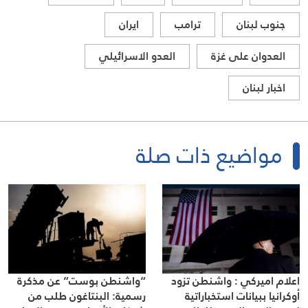
جنوب لبنان
ترامب
ايران
العدوان على غزة
العدو الاسرائيلي
اخبار لبنان
مواضيع ذات صلة
اعلام اميركي : واشنطن تزود
“واشنطن بوست” عن مذكرة
أوكرانيا ببيانات استخباراتية
رسمية: البنتاغون طلب من