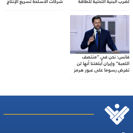
لضرب البنية التحتية للطاقة
شركات الأسلحة تسريع الإنتاج
الروسية
والتسليم
فانس: نحن في “منتصف
اللعبة” وإيران أبلغتنا أنها لن
تفرض رسوما على عبور هرمز