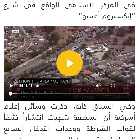
في المركز الإسلامي الواقع في شارع
“إيكستروم أفينيو”.
وفي السياق ذاته، ذكرت وسائل إعلام
أميركية أن المنطقة شهدت انتشاراً كثيفاً
لقوات الشرطة ووحدات التدخل السريع