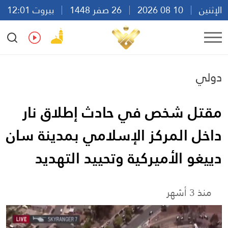
الإثنين
10 08 2026
26 صفر 1448
بيروت 12:01
Ar
En
Fr
Es
دولي
مقتل شخص في حادث إطلاق نار
داخل المركز الإسلامي بمدينة سان
دييغو الأميركية وتحييد التهديد
منذ 3 أشهر