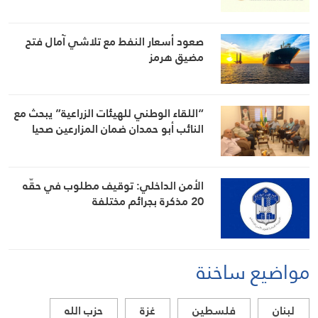
صعود أسعار النفط مع تلاشي آمال فتح
مضيق هرمز
“اللقاء الوطني للهيئات الزراعية” يبحث مع
النائب أبو حمدان ضمان المزارعين صحيا
الأمن الداخلي: توقيف مطلوب في حقّه
20 مذكرة بجرائم مختلفة
مواضيع ساخنة
لبنان
فلسطين
غزة
حزب الله