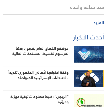
منذ ساعة واحدة
المزيد
أحدث الأخبار
موظفو القطاع العام يضربون رفضاً
لمرسوم تقسيط المستحقات المالية
وقفة احتجاجية لأهالي المنصوري تنديداً
بالاعتداءات الإسرائيلية المتواصلة
“الريجي”: ضبط مصنوعات تبغية مهرّبة
ومزوّرة