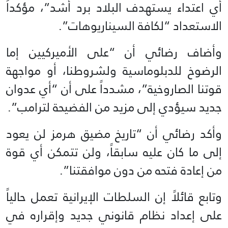
أي اعتداء يستهدف البلاد برد أشد”، مؤكداً
الاستعداد “لكافة السيناريوهات”.
وأضاف رضائي أن “على الأميركيين إما
الرضوخ للدبلوماسية ولشروطنا، أو مواجهة
قوتنا الصاروخية”، مشدداً على أن “أي عدوان
جديد سيؤدي إلى مزيد من الفضيحة لترامب”.
وأكد رضائي أن “تاريخ مضيق هرمز لن يعود
إلى ما كان عليه سابقاً، ولن تتمكن أي قوة
من إعادة فتحه من دون موافقتنا”.
وتابع قائلاً إن السلطات الإيرانية تعمل حالياً
على إعداد نظام قانوني جديد وإقراره في