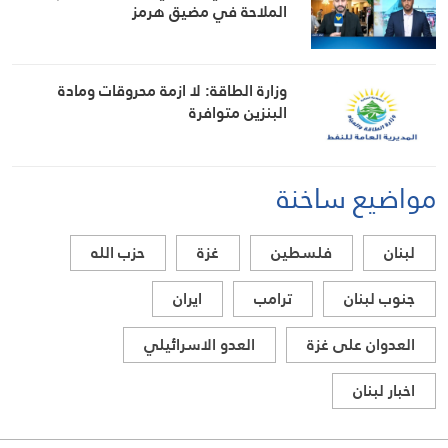
الملاحة في مضيق هرمز
وزارة الطاقة: لا ازمة محروقات ومادة
البنزين متوافرة
مواضيع ساخنة
لبنان
فلسطين
غزة
حزب الله
جنوب لبنان
ترامب
ايران
العدوان على غزة
العدو الاسرائيلي
اخبار لبنان