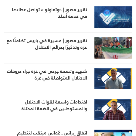
تقرير مصور | «وتعاونوا» تواصل عطاءها
في خدمة أهلنا
تقرير مصور | مسيرة في باريس تضامنًا مع
غزة وتذكيرًا بجرائم الاحتلال
شهيد وتسعة جرحى في غزة جراء خروقات
الاحتلال المتواصلة في غزة
اقتحامات واسعة لقوات الاحتلال
والمستوطنين في الضفة المحتلة
اتفاق إيراني ـ عُماني مرتقب لتنظيم