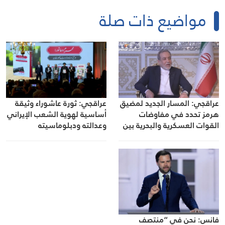
مواضيع ذات صلة
عراقجي: المسار الجديد لمضيق
عراقجي: ثورة عاشوراء وثيقة
هرمز تحدد في مفاوضات
أساسية لهوية الشعب الإيراني
القوات العسكرية والبحرية بين
وعدالته ودبلوماسيته
إيران وعُمان
فانس: نحن في “منتصف