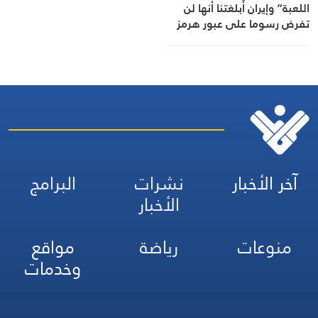
اللعبة” وإيران أبلغتنا أنها لن
تفرض رسوما على عبور هرمز
آخر الأخبار
نشرات
البرامج
الأخبار
منوعات
رياضة
مواقع
وخدمات