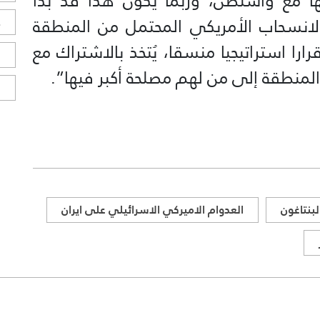
ها مع واشنطن، وربما يكون هذا قد بدأ
الانسحاب الأمريكي المحتمل من المنطقة
ح
ارا استراتيجيا منسقا، يُتخذ بالاشتراك مع
ا
المنطقة إلى من لهم مصلحة أكبر فيها”.
ا
لبنتاغون
العدوام الاميركي الاسرائيلي على ايران