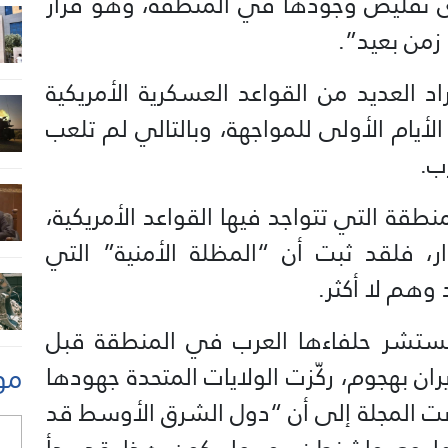
سوى تقليص وجودها في المنطقة، وهو قرار
زمن بعيد”.
اد العديد من القواعد العسكرية الأمريكية
الأيام الأولى للمواجهة، وبالتالي لم تلعب
ب.
نطقة التي تتواجد فيها القواعد الأمريكية،
ر، فلقد ثبت أن “المظلة الأمنية” التي
 وهم لا أكثر.
ستشر حلفاءها العرب في المنطقة قبل
مو
ران بهجوم، ركّزت الولايات المتحدة جهودها
صت المجلة إلى أن “دول الشرق الأوسط قد
ل