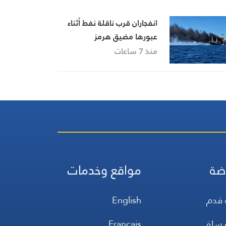
انفجاران قرب ناقلة نفط أثناء
عبورها مضيق هرمز
منذ 7 ساعات
ضة
مواقع وخدمات
 قدم
English
 سلة
Français