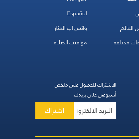
س
Español
 العالم
واتس اب المنار
ضات مختلفة
مواقيت الصلاة
الاشتراك للحصول على ملخص
أسبوعي على بريدك
اشتراك