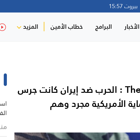
روت 15:57
لأخبار
البرامج
خطاب الأمين
المزيد
The American Conservative : الحرب ضد إيران كانت جرس
اية الأمريكية مجرد وهم
است
الف
منذ 20 