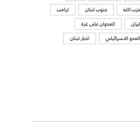
زب الله
جنوب لبنان
ترامب
يران
العدوان على غزة
لعدو الاسرائيلي
اخبار لبنان