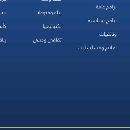
برامج عامة
بيئة ومنوعات
تن
برامج سياسية
تكنولوجيا
كأس
وثائقيات
ثقافي وديني
ريا
أفلام ومسلسلات