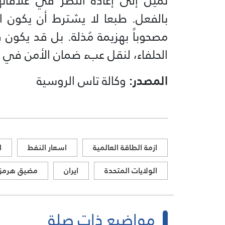
تميل إلى إعادة النظر في علاقات
بالفعل. طبعا لا يشترط أن يكون 
مصحوباً بهزيمة مُذلة. بل قد يكون قر
الحلفاء، لنقل عبء ضمان الأمن في 
المصدر:
وكالة تاس الروسية
ازمة الطاقة العالمية
اسعار النفط
ا
الولايات المتحدة
ايران
مضيق هرمز
مواضيع ذات صلة