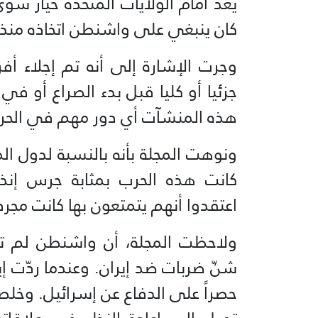
يعد أمام الولايات المتحدة خيار 
كان ينبغي على واشنطن اتخاذه منذ 
وجرت الإشارة إلى أنه تم إجلاء أفر
جزئيا أو كليا قبل بدء الصراع أو في 
هذه المنشآت أي دور مهم في الحر
ونوهت المجلة بأنه بالنسبة لدول الم
كانت هذه الحرب بمثابة جرس إنذا
اعتقدوا أنهم يتمتعون بها كانت مجرد
ولاحظت المجلة، أن واشنطن لم ت
شنّ ضربات ضد إيران. وعندما ردّت إي
حصراً على الدفاع عن إسرائيل. وخل