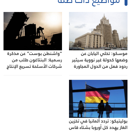
موسكو: تخلي اليابان عن
“واشنطن بوست” عن مذكرة
وضعها كدولة غير نووية سيثير
رسمية: البنتاغون طلب من
ردود فعل من الدول المجاورة
شركات الأسلحة تسريع الإنتاج
والتسليم
بوليتيكو: تردد ألمانيا في تخزين
الغاز يهدد كل أوروبا بشتاء قاس