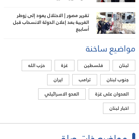
تقرير مصور | الاحتلال يعود إلى زوطر
الغربية بعد إعلان الدولة الانسحاب قبل
أسابيع
مواضيع ساخنة
لبنان
فلسطين
غزة
حزب الله
جنوب لبنان
ترامب
ايران
العدوان على غزة
العدو الاسرائيلي
اخبار لبنان
مواضيع ذات صلة