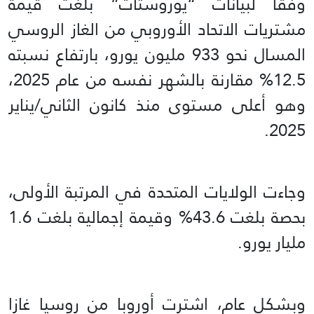
وفقا لبيانات “يوروستات” بلغت قيمة
مشتريات الاتحاد الأوروبي من الغاز الروسي
المسال نحو 933 مليون يورو، بارتفاع نسبته
12.5% مقارنة بالشهر نفسه من عام 2025،
وهو أعلى مستوى منذ كانون الثاني/يناير
2025.
وجاءت الولايات المتحدة في المرتبة الأولى،
بحصة بلغت 43.6% وقيمة إجمالية بلغت 1.6
مليار يورو.
وبشكل عام، اشترت أوروبا من روسيا غازا