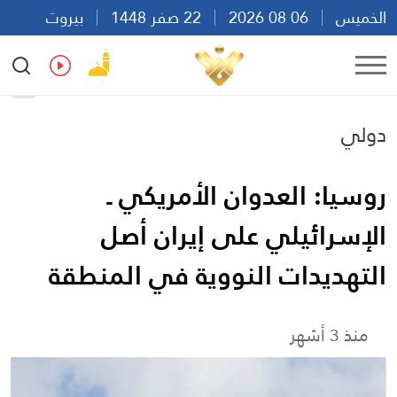
الخميس
06 08 2026
22 صفر 1448
بيروت
05:13
Ar
En
Fr
Es
دولي
روسيا: العدوان الأمريكي ـ
الإسرائيلي على إيران أصل
التهديدات النووية في المنطقة
منذ 3 أشهر