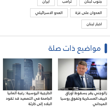
جنوب لبنان
ترامب
ايران
العدوان على غزة
العدو الاسرائيلي
اخبار لبنان
مواضيع ذات صلة
زالوجني يقر بسقوط أوراق
الخارجية الروسية: رغبة ألمانيا
كييف العسكرية وتفوق روسيا
الجامحة في التصعيد قد تقود
الميداني
البلاد إلى كارثة