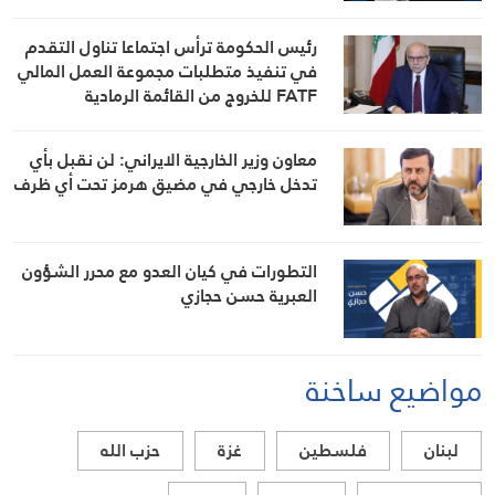
رئيس الحكومة ترأس اجتماعا تناول التقدم
في تنفيذ متطلبات مجموعة العمل المالي
FATF للخروج من القائمة الرمادية
معاون وزير الخارجية الايراني: لن نقبل بأي
تدخل خارجي في مضيق هرمز تحت أي ظرف
التطورات في كيان العدو مع محرر الشؤون
العبرية حسن حجازي
مواضيع ساخنة
لبنان
فلسطين
غزة
حزب الله