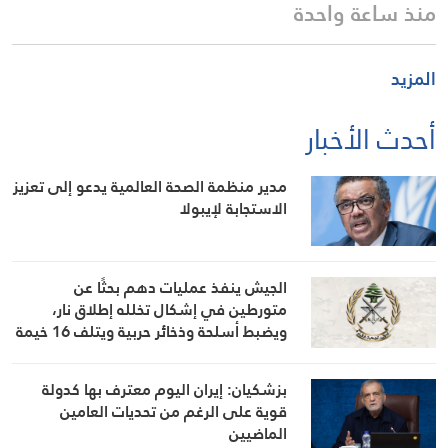
منذ ساعة واحدة
المزيد
أحدث الأخبار
مدير منظمة الصحة العالمية يدعو إلى تعزيز
الاستجابة لإيبولا
الجيش ينفذ عمليات دهم بحثًا عن
متورطين في إشكال تخلله إطلاق نار،
ويضبط أسلحة وذخائر حربية ويتلف 16 خيمة
مزروعة بالماريجوانا
بزشكيان: إيران اليوم معترف بها كدولة
قوية على الرغم من تحديات العامين
الماضيين