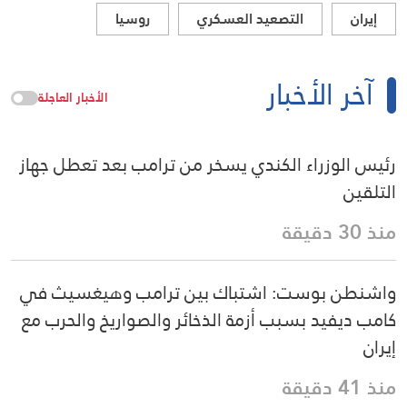
إيران
التصعيد العسكري
روسيا
آخر الأخبار
الأخبار العاجلة
رئيس الوزراء الكندي يسخر من ترامب بعد تعطل جهاز
التلقين
منذ 30 دقيقة
واشنطن بوست: اشتباك بين ترامب وهيغسيث في
كامب ديفيد بسبب أزمة الذخائر والصواريخ والحرب مع
إيران
منذ 41 دقيقة