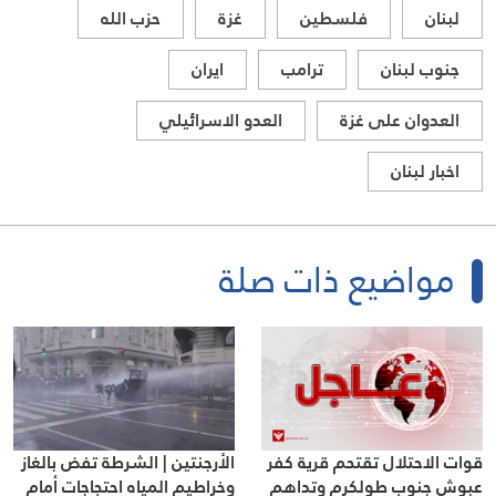
لبنان
فلسطين
غزة
حزب الله
جنوب لبنان
ترامب
ايران
العدوان على غزة
العدو الاسرائيلي
اخبار لبنان
مواضيع ذات صلة
الأرجنتين | الشرطة تفض بالغاز
قوات الاحتلال تقتحم قرية كفر
وخراطيم المياه احتجاجات أمام
عبوش جنوب طولكرم وتداهم