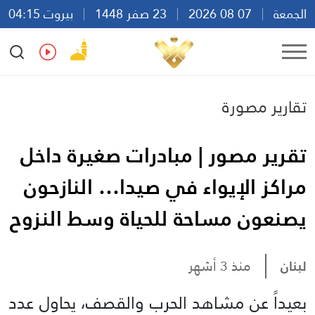
الجمعة
07 08 2026
23 صفر 1448
بيروت 04:15
Ar
En
Fr
Es
تقارير مصورة
تقرير مصور | مبادرات صغيرة داخل
مراكز الإيواء في صيدا… النازحون
يصنعون مساحة للحياة وسط النزوح
لبنان
منذ 3 أشهر
بعيداً عن مشاهد الحرب والقصف، يحاول عدد