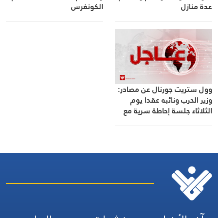
الكونغرس
عدة منازل
وول ستريت جورنال عن مصادر:
وزير الحرب ونائبه عقدا يوم
الثلاثاء جلسة إحاطة سرية مع
مشرعين جمهوريين