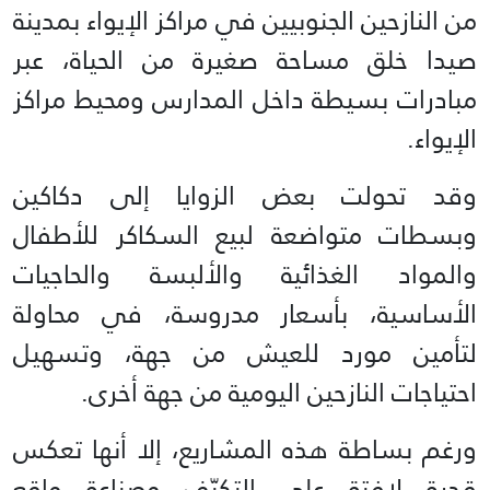
من النازحين الجنوبيين في مراكز الإيواء بمدينة
صيدا خلق مساحة صغيرة من الحياة، عبر
مبادرات بسيطة داخل المدارس ومحيط مراكز
الإيواء.
وقد تحولت بعض الزوايا إلى دكاكين
وبسطات متواضعة لبيع السكاكر للأطفال
والمواد الغذائية والألبسة والحاجيات
الأساسية، بأسعار مدروسة، في محاولة
لتأمين مورد للعيش من جهة، وتسهيل
احتياجات النازحين اليومية من جهة أخرى.
ورغم بساطة هذه المشاريع، إلا أنها تعكس
قدرة لافتة على التكيّف وصناعة واقع