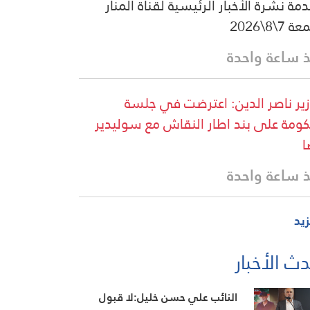
مة نشرة الأخبار الرئيسية لقناة المنار
 7\8\2026
 ساعة واحدة
زير ناصر الدين: اعترضت في جلسة
كومة على بند اطار النقاش مع سوليدير
ا
 ساعة واحدة
زيد
ث الأخبار
النائب علي حسن خليل:لا قبول