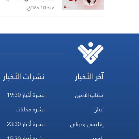
بالحصارِ” و”استهداف
منذ 10 دقائق
التحشيدات السعودية
العدوانية أينما كانت
آخر الأخبار
نشرات الأخبار
خطاب الأمين
نشرة أخبار 19:30
لبنان
نشرة محليات
إقليمي ودولي
نشرة أخبار 23:30
العدو
نشرة أخبار 15:30