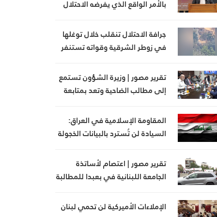
بالأمر الواقع الذي يفرضه الاحتلال
جرافة الاحتلال تنقلب خلال توغلها
في زوطر الشرقية وقواته تستنفر
تقرير مصور | وزيرة الشؤون تستمع
إلى مطالب الضاحية وتعد بمتابعة
ملف بدل الإيواء
المقاومة الإسلامية في العراق:
السيادة لن تُسترد بالبيانات الخجولة
تقرير مصور | اعتصام لأساتذة
الجامعة اللبنانية في بعبدا للمطالبة
بإنجاز ملف التفرغ
الإملاءات الأميركية لن تحمي لبنان