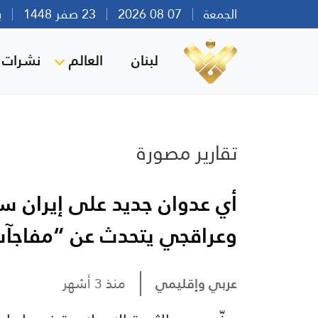
الجمعة
07 08 2026
23 صفر 1448
بيرو
لبنان
العالم
نشرات ا
تقارير مصورة
أي عدوان جديد على إيران س
وعراقجي يتحدث عن “مفاجآت 
عربي وإقليمي
منذ 3 أشهر