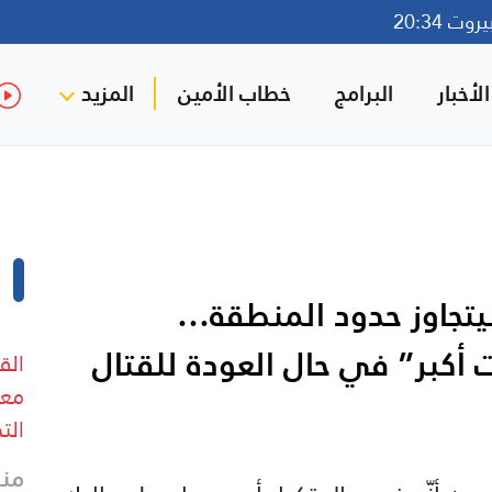
ت 20:34
لأخبار
البرامج
خطاب الأمين
المزيد
يتجاوز حدود المنطقة…
أكبر” في حال العودة للقتال
الق
معا
الت
منذ 10 