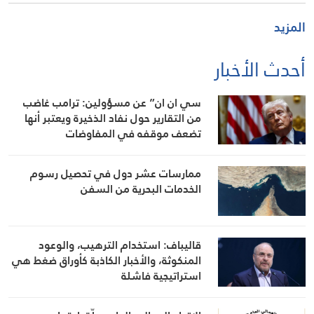
المزيد
أحدث الأخبار
سي ان ان” عن مسؤولين: ترامب غاضب
من التقارير حول نفاد الذخيرة ويعتبر أنها
تضعف موقفه في المفاوضات
ممارسات عشر دول في تحصيل رسوم
الخدمات البحرية من السفن
قاليباف: استخدام الترهيب، والوعود
المنكوثة، والأخبار الكاذبة كأوراق ضغط هي
استراتيجية فاشلة