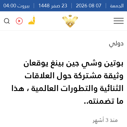
الجمعة
07 08 2026
23 صفر 1448
بيروت 04:00
Ar
En
Fr
Es
دولي
بوتين وشي جين بينغ يوقعان
وثيقة مشتركة حول العلاقات
الثنائية والتطورات العالمية ، هذا
ما تضمنته..
منذ 3 أشهر