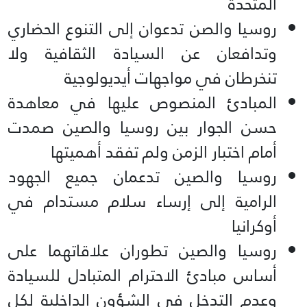
المتحدة
روسيا والصن تدعوان إلى التنوع الحضاري
وتدافعان عن السيادة الثقافية ولا
تنخرطان في مواجهات أيديولوجية
المبادئ المنصوص عليها في معاهدة
حسن الجوار بين روسيا والصين صمدت
أمام اختبار الزمن ولم تفقد أهميتها
روسيا والصين تدعمان جميع الجهود
الرامية إلى إرساء سلام مستدام في
أوكرانيا
روسيا والصين تطوران علاقاتهما على
أساس مبادئ الاحترام المتبادل للسيادة
وعدم التدخل في الشؤون الداخلية لكل