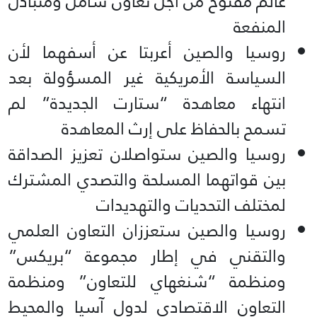
عالم مفتوح من أجل تعاون شامل ومتبادل
المنفعة
روسيا والصين أعربتا عن أسفهما لأن
السياسة الأمريكية غير المسؤولة بعد
انتهاء معاهدة “ستارت الجديدة” لم
تسمح بالحفاظ على إرث المعاهدة
روسيا والصين ستواصلان تعزيز الصداقة
بين قواتهما المسلحة والتصدي المشترك
لمختلف التحديات والتهديدات
روسيا والصين ستعززان التعاون العلمي
والتقني في إطار مجموعة “بريكس”
ومنظمة “شنغهاي للتعاون” ومنظمة
التعاون الاقتصادي لدول آسيا والمحيط