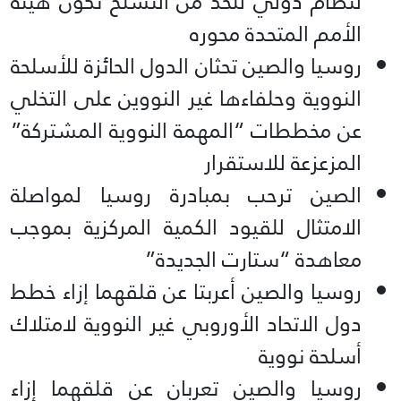
لنظام دولي للحد من التسلح تكون هيئة
الأمم المتحدة محوره
روسيا والصين تحثان الدول الحائزة للأسلحة
النووية وحلفاءها غير النووين على التخلي
عن مخططات “المهمة النووية المشتركة”
المزعزعة للاستقرار
الصين ترحب بمبادرة روسيا لمواصلة
الامتثال للقيود الكمية المركزية بموجب
معاهدة “ستارت الجديدة”
روسيا والصين أعربتا عن قلقهما إزاء خطط
دول الاتحاد الأوروبي غير النووية لامتلاك
أسلحة نووية
روسيا والصين تعربان عن قلقهما إزاء