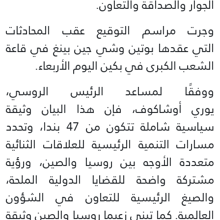
الجوار والصداقة والتعاون.
وجرت مراسم التوقيع عقب المحادثات
التي عقدها بوتين وشي جين بينغ في قاعة
الشعب الكبرى في بكين اليوم الأربعاء.
ووفقًا لمساعد الرئيس الروسي،
يوري أوشاكوف، فإن هذا البيان وثيقة
سياسية شاملة تتكون من 47 بندا، وتحدد
مسارات التنمية الرئيسية للعلاقات الثنائية
متعددة الأوجه بين روسيا والصين، ورؤية
مشتركة واضحة للقضايا الدولية الملحة،
والصيغ الرئيسية للتعاون في الشؤون
العالمية. كما تبنى زعيما روسيا والصين وثيقة