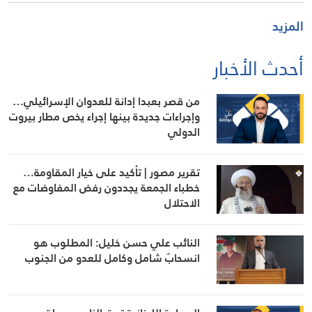
المزيد
أحدث الأخبار
من قصر بعبدا إدانة للعدوان الإسرائيلي…
وإجراءات جديدة بينها إجراء يخص مطار بيروت
الدولي
تقرير مصور | تأكيد على خيار المقاومة…
خطباء الجمعة يجددون رفض المفاوضات مع
الاحتلال
النائب علي حسن خليل: المطلوب هو
انسحابٌ شامل وكامل للعدو من الجنوب