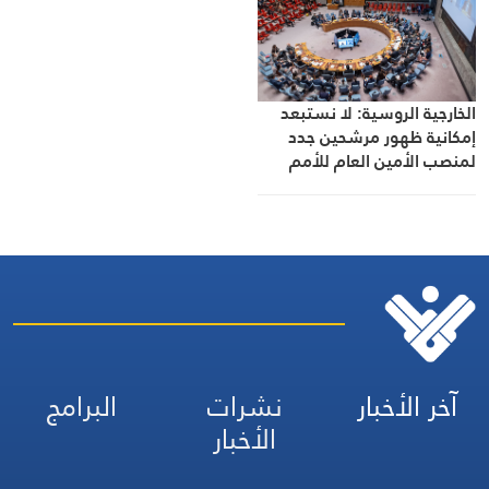
الخارجية الروسية: لا نستبعد
إمكانية ظهور مرشحين جدد
لمنصب الأمين العام للأمم
المتحدة
آخر الأخبار
نشرات
البرامج
الأخبار