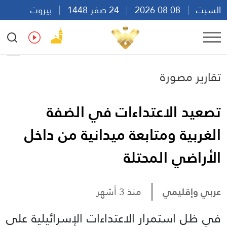
السبت
08 08 2026
24 صفر 1448
بيروت
02:41
Ar
En
Fr
Es
تقارير مصورة
تصعيد الاعتداءات في الضفة
الغربية ومتابعة ميدانية من داخل
الأراضي المحتلة
عربي وإقليمي
منذ 3 أشهر
في ظل استمرار الاعتداءات الإسرائيلية على