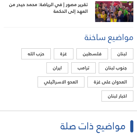
تقرير مصور | في الرياضة: محمد حيدر من
العهد إلى الحكمة
مواضيع ساخنة
لبنان
فلسطين
غزة
حزب الله
جنوب لبنان
ترامب
ايران
العدوان على غزة
العدو الاسرائيلي
اخبار لبنان
مواضيع ذات صلة