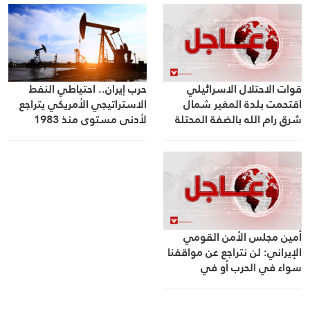
قوات الاحتلال الاسرائيلي
حرب إيران.. احتياطي النفط
اقتحمت بلدة المغير شمال
الاستراتيجي الأمريكي يتراجع
شرق رام الله بالضفة المحتلة
لأدنى مستوى منذ 1983
أمين مجلس الأمن القومي
الإيراني: لن نتراجع عن مواقفنا
سواء في الحرب أو في
المفاوضات