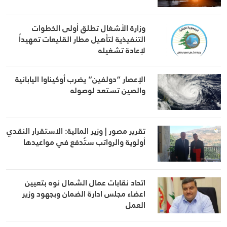
وزارة الأشغال تطلق أولى الخطوات
التنفيذية لتأهيل مطار القليعات تمهيداً
لإعادة تشغيله
الإعصار “دولفين” يضرب أوكيناوا اليابانية
والصين تستعد لوصوله
تقرير مصور | وزير المالية: الاستقرار النقدي
أولوية والرواتب ستُدفع في مواعيدها
اتحاد نقابات عمال الشمال نوه بتعيين
اعضاء مجلس ادارة الضمان وبجهود وزير
العمل