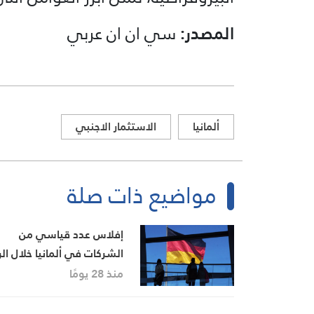
المصدر:
سي ان ان عربي
ألمانيا
الاستثمار الاجنبي
مواضيع ذات صلة
إفلاس عدد قياسي من
الشركات في ألمانيا خلال الر
الثاني من 2026
منذ 28 يومًا