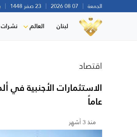
الجمعة
07 08 2026
23 صفر 1448
بيرو
لبنان
العالم
نشرات ا
اقتصاد
عاماً
منذ 3 أشهر