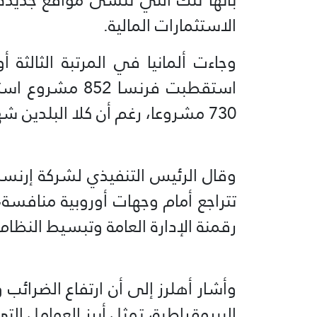
الاستثمارات المالية.
وجاءت ألمانيا في المرتبة الثالثة 
استقطبت فرنسا 2
730 مشروعا، رغم أن كلا البلدين شهدا تراجعات نسبية أكبر من ألمانيا.
وقال الرئيس التنفيذي لشركة إرنست ي
تتراجع أمام وجهات أوروبية منافسة
رقمنة الإدارة العامة وتبسيط النظام
وأشار أهلرز إلى أن ارتفاع الضرائب 
البيروقراطية، تمثل أبرز العوامل الت