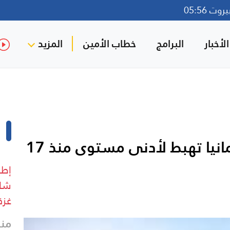
ت 05:56
لأخبار
البرامج
خطاب الأمين
المزيد
الاستثمارات الأجنبية في ألمانيا تهبط لأدنى مستوى منذ 17
إطل
شار
غزة
منذ