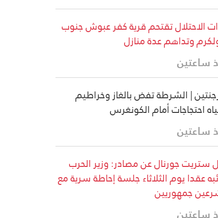
ت الاحتلال تقتحم قرية كفر عبوش جنوب
كرم وتداهم عدة منازل
 ساعتين
رجنتين | الشرطة تفض بالغاز وخراطيم
ياه احتجاجات أمام الكونغرس
 ساعتين
 ستريت جورنال عن مصادر: وزير الحرب
ئبه عقدا يوم الثلاثاء جلسة إحاطة سرية مع
عين جمهوريين
 ساعتين