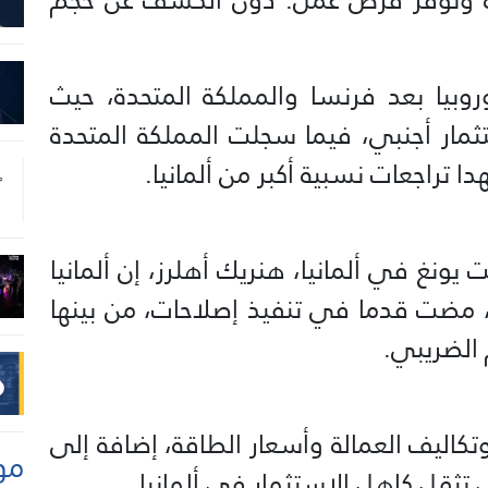
أوروبيا بعد فرنسا والمملكة المتحدة، حيث
85 مشروع استثمار أجنبي، فيما سجلت المملكة المتحدة
ونغ في ألمانيا، هنريك أهلرز، إن ألمانيا
، مضت قدما في تنفيذ إصلاحات، من بينها
 الضريبي.
وتكاليف العمالة وأسعار الطاقة، إضافة إلى
مو
ي تثقل كاهل الاستثمار في ألمانيا.