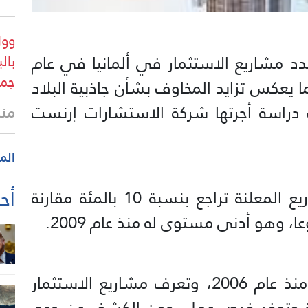
وول
عدد مشاريع الاستثمار في ألمانيا في عام
بال
جمه
 مما يعكس تزايد المخاوف بشأن جاذبية البلاد
 دراسة أجرتها شركة الاستشارات إرنست
منذ
الم
أحد
وقالت إرنست يونغ إن عدد المشاريع المعلنة تراجع بنسبة 10 بالمئة مقارنة
وتقوم الشركة بتتبع هذه البيانات منذ عام 2006، وتعرف مشاريع الاستثمار
دة وتوفر فرص عمل. دون الكشف عن حجم