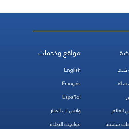
ضة
مواقع وخدمات
 قدم
English
 سلة
Français
س
Español
 العالم
واتس اب المنار
ضات مختلفة
مواقيت الصلاة