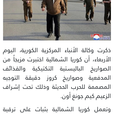
ذكرت وكالة الأنباء المركزية الكورية، اليوم
الأربعاء، ​أن كوريا الشمالية اختبرت مزيجاً من
‌الصواريخ الباليستية التكتيكية والقذائف
المدفعية وصواريخ كروز دقيقة التوجيه
المصممة للحرب الحديثة وذلك تحت ​إشراف
الزعيم كيم جونغ أون.
وتعمل كوريا ​الشمالية بثبات على ترقية