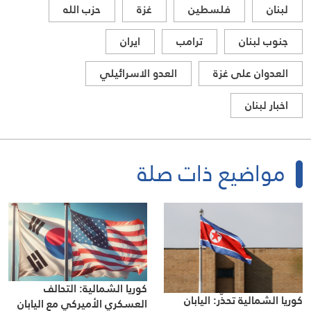
لبنان
فلسطين
غزة
حزب الله
جنوب لبنان
ترامب
ايران
العدوان على غزة
العدو الاسرائيلي
اخبار لبنان
مواضيع ذات صلة
كوريا الشمالية: التحالف
كوريا الشمالية تحذّر: اليابان
العسكري الأميركي مع اليابان