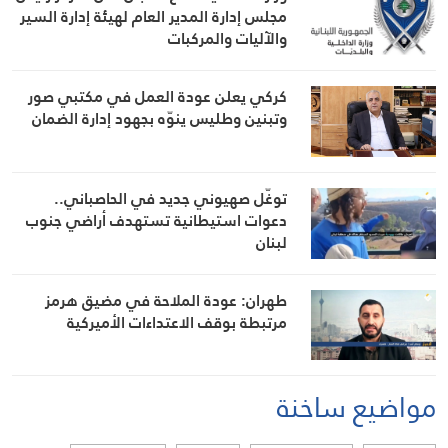
مجلس إدارة المدير العام لهيئة إدارة السير
والآليات والمركبات
كركي يعلن عودة العمل في مكتبي صور
وتبنين وطليس ينوّه بجهود إدارة الضمان
توغّل صهيوني جديد في الحاصباني..
دعوات استيطانية تستهدف أراضي جنوب
لبنان
طهران: عودة الملاحة في مضيق هرمز
مرتبطة بوقف الاعتداءات الأميركية
مواضيع ساخنة