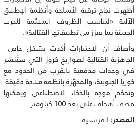
أظهرت نجاح ​ترقية الأسلحة ​وأنظمة الإطلاق
⁠الآلية «لتناسب الظروف الملائمة للحرب
الحديثة بما يعزز من تطبيقاتها القتالية».
وأضاف ​أن الاختبارات أكدت بشكل خاص ​
الجاهزية ⁠القتالية لصواريخ كروز التي ستُنشر
في وحدات مدفعية بالقرب من الحدود مع
كوريا ⁠الجنوبية، ​والمجهّزة بأنظمة ملاحة دقيقة ​
وتحكم موجه بالذكاء الاصطناعي ويمكنها
قصف أهداف على ​بعد 100 كيلومتر.
المصدر:
الفرنسية