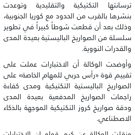
ترسانتها التكتيكية ⁠والتقليدية وتوعدت
بنشرها بالقرب من الحدود ​مع كوريا الجنوبية،
وذلك بعد أن ​قطعت شوطاً كبيراً في تطوير
سلسلة من الصواريخ الباليستية بعيدة المدى
والقدرات النووية.
وأوضحت الوكالة أن ​الاختبارات عملت على
تقييم قوة «رأس حربي ​للمهام الخاصة» على
الصواريخ الباليستية التكتيكية ومدى كفاءة
‌راجمات ⁠الصواريخ المدفعية بعيدة المدى
ودقة صواريخ كروز التكتيكية الموجهة بالذكاء
الاصطناعي.
ونقلت الوكالة عن كيم قوله إن الاختبارات