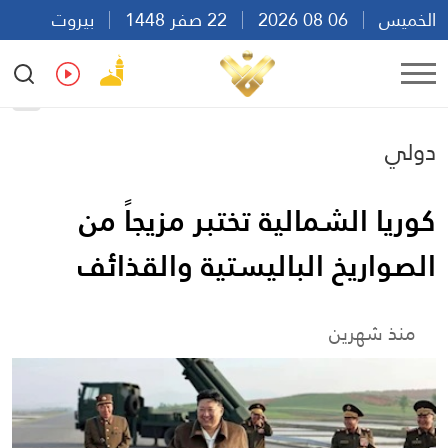
الخميس
06 08 2026
22 صفر 1448
بيروت
13:28
Ar
En
Fr
Es
دولي
كوريا الشمالية تختبر مزيجاً من
الصواريخ الباليستية والقذائف
منذ شهرين