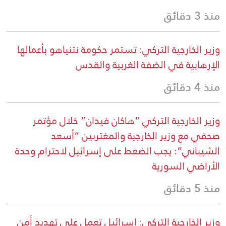
منذ 3 دقائق
وزير الخارجية التركي: تستمر حكومة نتنياهو بأعمالها
الإرهابية في الضفة الغربية والقدس
منذ 4 دقائق
وزير الخارجية التركي “هاكان فيدان” خلال مؤتمر
صحفي مع وزير الخارجية والمغتربين “أسعد
الشيباني”: يجب الضغط على إسرائيل لاحترام وحدة
الأراضي السورية
منذ 5 دقائق
وزير الخارجية التركي: إسرائيل تعمل على تهديد أمن