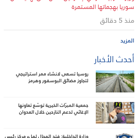
سوريا بهجماتها المستمرة
منذ 5 دقائق
المزيد
أحدث الأخبار
روسيا تسعى لانشاء ممر استراتيجي
لتجاوز مضائق البوسفور وهرمز
جمعية المبرّات الخيرية توسّع تعاونها
الإغاثي لدعم النازحين خلال العدوان
وزارة الداخلية: فتح المجال لملء مركز رئيس