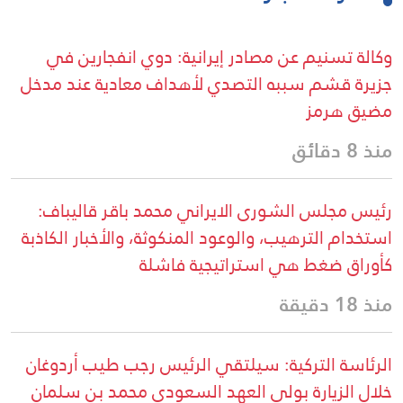
وكالة تسنيم عن مصادر إيرانية: دوي انفجارين في
جزيرة قشم سببه التصدي لأهداف معادية عند مدخل
مضيق هرمز
منذ 8 دقائق
رئيس مجلس الشورى الايراني محمد باقر قاليباف:
استخدام الترهيب، والوعود المنكوثة، والأخبار الكاذبة
كأوراق ضغط هي استراتيجية فاشلة
منذ 18 دقيقة
الرئاسة التركية: سيلتقي الرئيس رجب طيب أردوغان
خلال الزيارة بولي العهد السعودي محمد بن سلمان