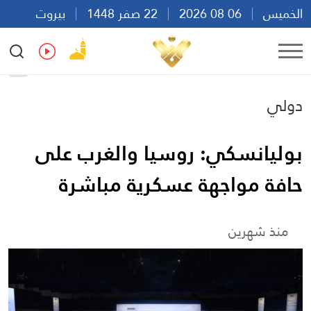
الخميس
06 08 2026
22 صفر 1448
بيروت
22:52
Ar
En
Fr
Es
دولي
بوليانسكي: روسيا والغرب على
حافة مواجهة عسكرية مباشرة
منذ شهرين