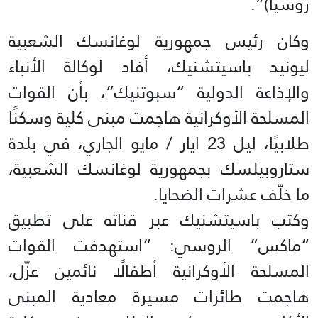
روسيا)”.
وكان رئيس جمهورية لوغانسك الشعبية
ليونيد باسيتشنيك، أفاد لوكالة الأنباء
والإذاعة الدولية “سبوتنيك”، بأن القوات
المسلحة الأوكرانية هاجمت مبنى كلية وسكنًا
طلابيًا، ليل 23 ايار / مايو الجاري، في بلدة
ستاروبيلسك بجمهورية لوغانسك الشعبية،
ما خلّف عشرات الضحايا.
وكتب باسيتشنيك عبر قناته على تطبيق
“ماكس” الروسي: “استهدفت القوات
المسلحة الأوكرانية أطفالًا نائمين عزّل،
هاجمت طائرات مسيرة معادية المبنى