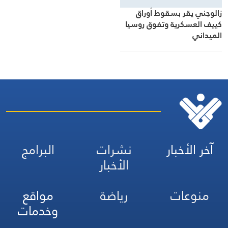
زالوجني يقر بسقوط أوراق
كييف العسكرية وتفوق روسيا
الميداني
آخر الأخبار
نشرات
البرامج
الأخبار
منوعات
رياضة
مواقع
وخدمات