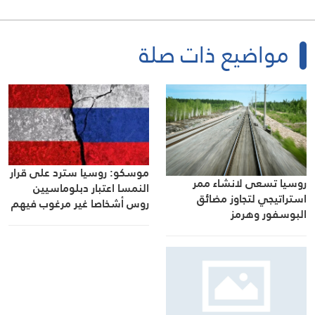
مواضيع ذات صلة
موسكو: روسيا سترد على قرار
روسيا تسعى لانشاء ممر
النمسا اعتبار دبلوماسيين
استراتيجي لتجاوز مضائق
روس أشخاصا غير مرغوب فيهم
البوسفور وهرمز