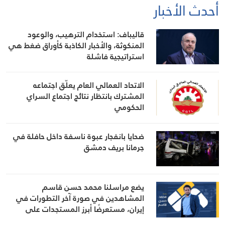
أحدث الأخبار
قاليباف: استخدام الترهيب، والوعود
المنكوثة، والأخبار الكاذبة كأوراق ضغط هي
استراتيجية فاشلة
الاتحاد العمالي العام يعلّق اجتماعه
المشترك بانتظار نتائج اجتماع السراي
الحكومي
ضحايا بانفجار عبوة ناسفة داخل حافلة في
جرمانا بريف دمشق
يضع مراسلنا محمد حسن قاسم
المشاهدين في صورة آخر التطورات في
إيران، مستعرضًا أبرز المستجدات على
الساحتين السياسية والميدانية، إلى جانب