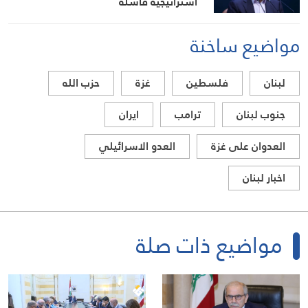
استراتيجية فاشلة
مواضيع ساخنة
لبنان
فلسطين
غزة
حزب الله
جنوب لبنان
ترامب
ايران
العدوان على غزة
العدو الاسرائيلي
اخبار لبنان
مواضيع ذات صلة