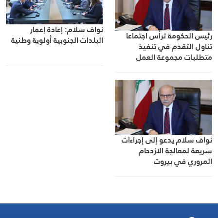
نواف سلام: إعادة إعمار
رئيس الحكومة ترأس اجتماعا
البلدات الجنوبية أولوية وطنية
تناول التقدم في تنفيذ
متطلبات مجموعة العمل
المالي FATF للخروج من
القائمة الرمادية
نواف سلام يدعو إلى إجراءات
سريعة لمعالجة الازدحام
المروري في بيروت