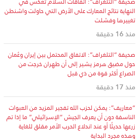
صحيفة “التلغراف”: اتفاقات السلام تعكس في
النهاية نتائج المعارك على الأرض التي حاولت واشنطن
تغييرها وفشلت
منذ 16 دقيقة
صحيفة “التلغراف”: الاتفاق المحتمل بين إيران وعُمان
حول مضيق هرمز يشير إلى أن طهران خرجت من
الصراع أكثر قوة من ذي قبل
منذ 17 دقيقة
“معاريف”: يمكن لحزب الله تفجير المزيد من العبوات
الناسفة دون أن يعرف الجيش “الإسرائيلي” ما إذا تم
زرعها حديثًا أو عند اندلاع الحرب الأمر مقلق للغاية
وهذه مجرد البداية