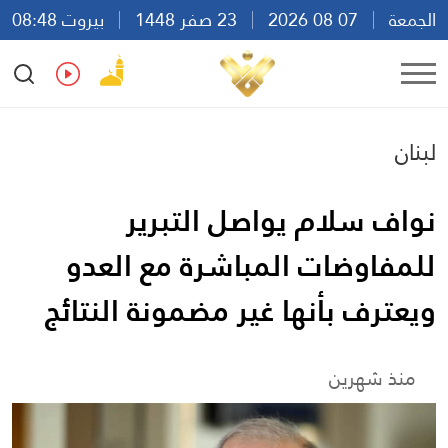
الجمعة
07 08 2026
23 صفر 1448
بيروت 08:48
Ar
En
Fr
Es
لبنان
نواف سلام يواصل التبرير
للمفاوضات المباشرة مع العدو
ويعترف بأنها غير مضمونة النتائج
منذ شهرين