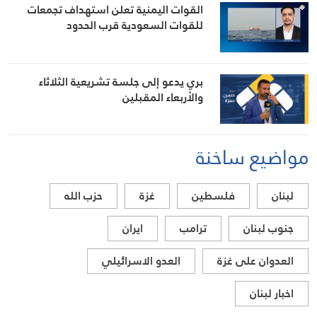
القوات اليمنية تعلن استهداف تجمعات
للقوات السعودية قرب الحدود
بري يدعو إلى جلسة تشريعية الثلاثاء
والأربعاء المقبلين
مواضيع ساخنة
لبنان
فلسطين
غزة
حزب الله
جنوب لبنان
ترامب
ايران
العدوان على غزة
العدو الاسرائيلي
اخبار لبنان