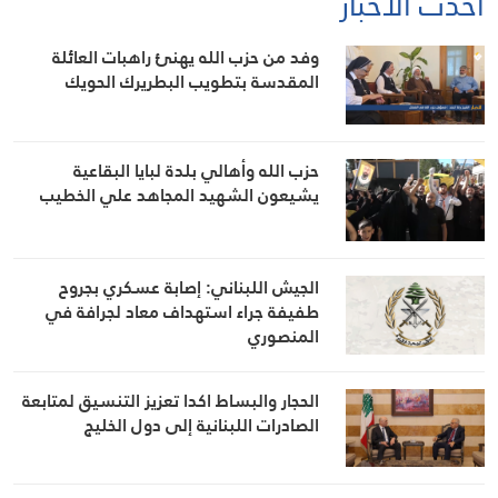
أحدث الأخبار
وفد من حزب الله يهنئ راهبات العائلة
المقدسة بتطويب البطريرك الحويك
حزب الله وأهالي بلدة لبايا البقاعية
يشيعون الشهيد المجاهد علي الخطيب
الجيش اللبناني: إصابة عسكري بجروح
طفيفة جراء استهداف معاد لجرافة في
المنصوري
الحجار والبساط اكدا تعزيز التنسيق لمتابعة
الصادرات اللبنانية إلى دول الخليج