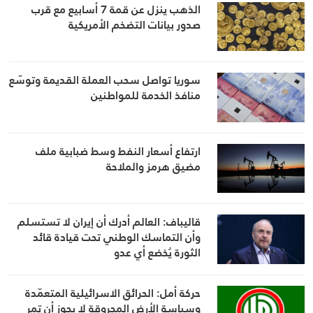
الذهب ينزل عن قمة 7 أسابيع مع قرب
صدور بيانات التضخم الأمريكية
سوريا تواصل سحب العملة القديمة وتوسّع
منافذ الخدمة للمواطنين
ارتفاع أسعار النفط وسط ضبابية ملف
مضيق هرمز والملاحة
قاليباف: العالم أدرك أن إيران لا تستسلم
وأن التماسك الوطني تحت قيادة قائد
الثورة يُخضع أي عدو
حركة أمل: الحرائق الاسرائيلية المتعمّدة
وسياسة الأرض المحروقة لا يجوز أن تمر