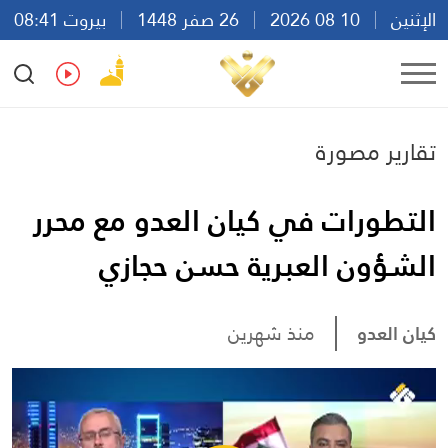
الإثنين
10 08 2026
26 صفر 1448
بيروت 08:41
Ar
En
Fr
Es
تقارير مصورة
التطورات في كيان العدو مع محرر
الشؤون العبرية حسن حجازي
كيان العدو
منذ شهرين