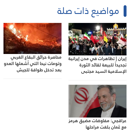
مواضيع ذات صلة
محاصرة حرائق البقاع الغربي
إيران | تظاهرات في مدن إيرانية
وتومات نيحا التي أشعلها العدو
تجديداً للبيعة لقائد الثورة
بعد تدخل طوافة للجيش
الإسلامية السيد مجتبى
اللبناني
الخامنئي
عراقجي: مفاوضات مضيق هرمز
مع عُمان بلغت مراحلها