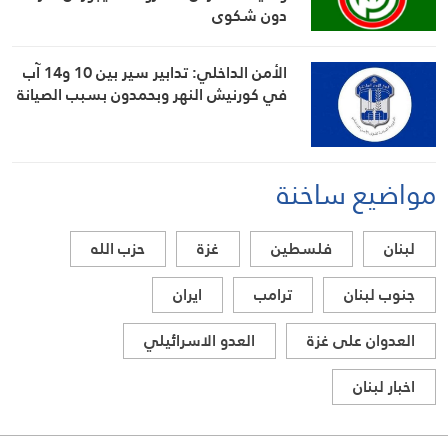
دون شكوى
الأمن الداخلي: تدابير سير بين 10 و14 آب
في كورنيش النهر وبحمدون بسبب الصيانة
مواضيع ساخنة
لبنان
فلسطين
غزة
حزب الله
جنوب لبنان
ترامب
ايران
العدوان على غزة
العدو الاسرائيلي
اخبار لبنان