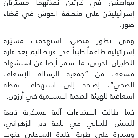
مواطنين في غارتين نفذتهما مسيّرتان
إسرائيليتان على منطقة الحوش في قضاء
صور.
وفي تطور متصل، استهدفت مسيّرة
إسرائيلية طاقماً طبياً في عربصاليم بعد غارة
للطيران الحربي، ما أسفر أيضاً عن استشهاد
مسعف من “جمعية الرسالة للإسعاف
الصحي”، إضافة إلى استهداف نقطة
إسعافية للهيئة الصحية الإسلامية في أرزون.
كما طالت الاعتداءات آلية عسكرية تابعة
للجيش اللبناني في بلدة دير الزهراني،
وسيارة على طريق خلدة الساحلي جنوب