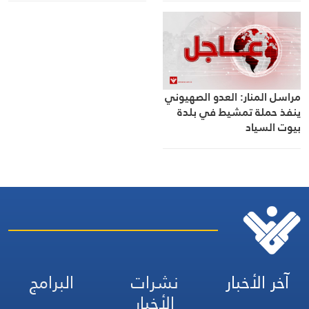
مراسل المنار: العدو الصهيوني
ينفذ حملة تمشيط في بلدة
بيوت السياد
آخر الأخبار
نشرات
البرامج
الأخبار