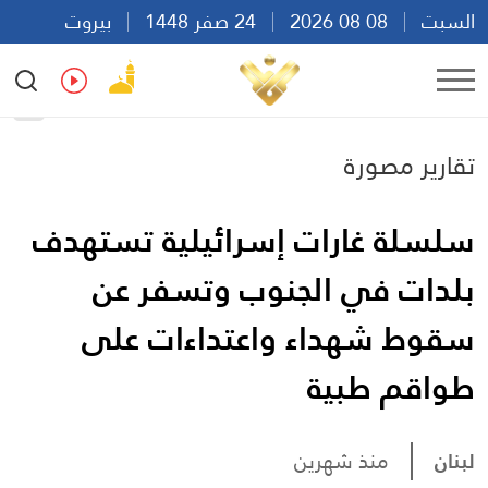
السبت
08 08 2026
24 صفر 1448
بيروت
00:27
Ar
En
Fr
Es
تقارير مصورة
سلسلة غارات إسرائيلية تستهدف
بلدات في الجنوب وتسفر عن
سقوط شهداء واعتداءات على
طواقم طبية
لبنان
منذ شهرين