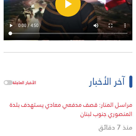
آخر الأخبار
الأخبار العاجلة
مراسل المنار: قصف مدفعي معادي يستهدف بلدة
المنصوري جنوب لبنان
منذ 7 دقائق