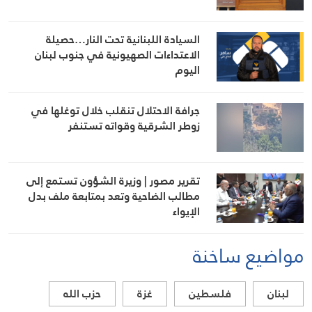
السيادة اللبنانية تحت النار…حصيلة
الاعتداءات الصهيونية في جنوب لبنان
اليوم
جرافة الاحتلال تنقلب خلال توغلها في
زوطر الشرقية وقواته تستنفر
تقرير مصور | وزيرة الشؤون تستمع إلى
مطالب الضاحية وتعد بمتابعة ملف بدل
الإيواء
مواضيع ساخنة
لبنان
فلسطين
غزة
حزب الله