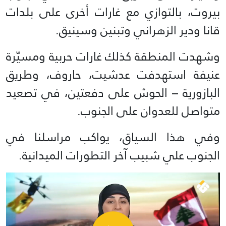
بيروت، بالتوازي مع غارات أخرى على بلدات
قانا ودير الزهراني وتبنين وسينيق.
وشهدت المنطقة كذلك غارات حربية ومسيّرة
عنيفة استهدفت عدشيت، حاروف، وطريق
البازورية – الحوش على دفعتين، في تصعيد
متواصل للعدوان على الجنوب.
وفي هذا السياق، يواكب مراسلنا في
الجنوب علي شبيب آخر التطورات الميدانية.