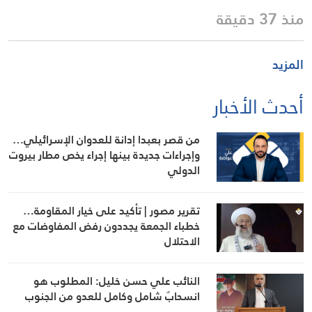
منذ 37 دقيقة
المزيد
أحدث الأخبار
من قصر بعبدا إدانة للعدوان الإسرائيلي…
وإجراءات جديدة بينها إجراء يخص مطار بيروت
الدولي
تقرير مصور | تأكيد على خيار المقاومة…
خطباء الجمعة يجددون رفض المفاوضات مع
الاحتلال
النائب علي حسن خليل: المطلوب هو
انسحابٌ شامل وكامل للعدو من الجنوب