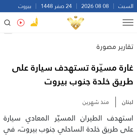
السبت
08 08 2026
24 صفر 1448
بيروت
20:52
Ar
En
Fr
Es
تقارير مصورة
غارة مسيّرة تستهدف سيارة على
طريق خلدة جنوب بيروت
لبنان
منذ شهرين
استهدف الطيران المسيّر المعادي سيارة
على طريق خلدة الساحلي جنوب بيروت، في