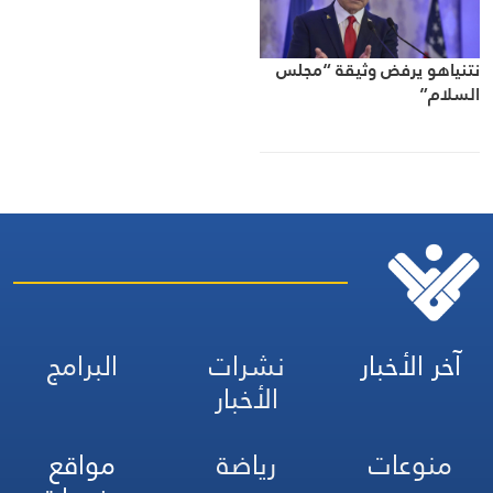
نتنياهو يرفض وثيقة “مجلس
السلام”
آخر الأخبار
نشرات
البرامج
الأخبار
منوعات
رياضة
مواقع