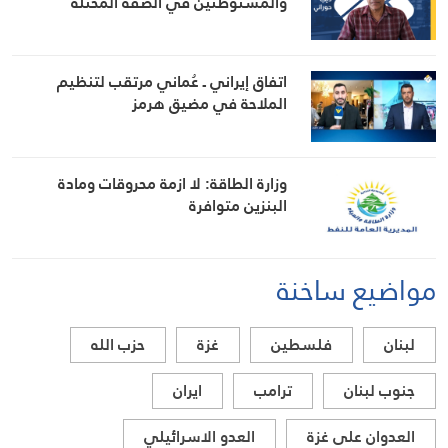
والمستوطنين في الضفة المحتلة
اتفاق إيراني ـ عُماني مرتقب لتنظيم
الملاحة في مضيق هرمز
وزارة الطاقة: لا ازمة محروقات ومادة
البنزين متوافرة
مواضيع ساخنة
لبنان
فلسطين
غزة
حزب الله
جنوب لبنان
ترامب
ايران
العدوان على غزة
العدو الاسرائيلي