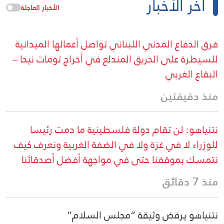
آخر الأخبار
الأخبار العاجلة
فرق الدفاع المدني اللبناني تواصل أعمالها الميدانية
للسيطرة على الحريق المندلع في أحراج تومات نيحا –
البقاع الغربي
منذ دقيقتين
نتنياهو: لن تقام دولة فلسطينية ما دمت رئيسا
للوزراء لا في غزة ولا في الضفة الغربية ونعرف كيف
نتمسك بموقفنا حتى في مواجهة أفضل أصدقائنا
منذ 7 دقائق
نتنياهو يرفض وثيقة “مجلس السلام”