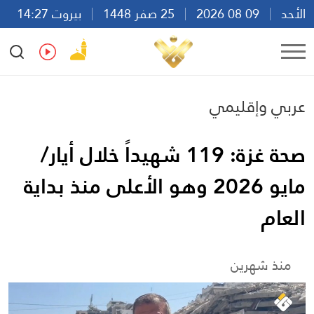
الأحد
09 08 2026
25 صفر 1448
بيروت 14:27
Ar
En
Fr
Es
عربي وإقليمي
صحة غزة: 119 شهيداً خلال أيار/
مايو 2026 وهو الأعلى منذ بداية
العام
منذ شهرين