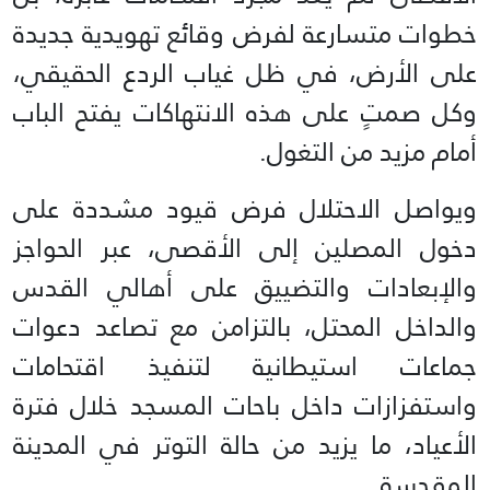
خطوات متسارعة لفرض وقائع تهويدية جديدة
على الأرض، في ظل غياب الردع الحقيقي،
وكل صمتٍ على هذه الانتهاكات يفتح الباب
أمام مزيد من التغول.
ويواصل الاحتلال فرض قيود مشددة على
دخول المصلين إلى الأقصى، عبر الحواجز
والإبعادات والتضييق على أهالي القدس
والداخل المحتل، بالتزامن مع تصاعد دعوات
جماعات استيطانية لتنفيذ اقتحامات
واستفزازات داخل باحات المسجد خلال فترة
الأعياد، ما يزيد من حالة التوتر في المدينة
المقدسة.