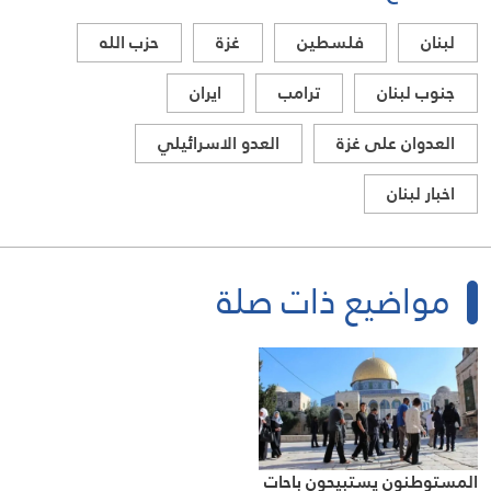
لبنان
فلسطين
غزة
حزب الله
جنوب لبنان
ترامب
ايران
العدوان على غزة
العدو الاسرائيلي
اخبار لبنان
مواضيع ذات صلة
المستوطنون يستبيحون باحات