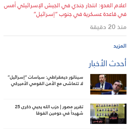
اعلام العدو: انتحار جندي في الجيش الإسرائيلي أمس
في قاعدة عسكرية في جنوب “إسرائيل”
منذ 20 دقيقة
المزيد
أحدث الأخبار
سيناتور ديمقراطي: سياسات “إسرائيل”
لا تتماشى مع الأمن القومي الأميركي
تقرير مصور | حزب الله يحيي ذكرى 25
شهيداً في حومين الفوقا