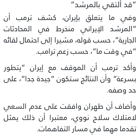
“قد ألتقي بالمرشد”
وفي ما يتعلق بإيران، كشف ترمب أن
“المرشد الإيراني منخرط في المحادثات
الجارية”، حسب قوله، مشيرا إلى احتمال لقائه
“في وقت ما”، حسب زعم ترامب.
وأكد ترمب أن الموقف مع إيران “يتطور
بسرعة” وأن النتائج ستكون “جيدة جدا”، على
حد وصفه.
وأضاف أن طهران وافقت على عدم السعي
لامتلاك سلاح نووي، معتبرا أن ذلك يمثل
تقدما مهما في مسار التفاهمات.