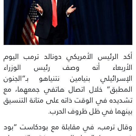
أكد الرئيس الأمريكي دونالد ترمب اليوم
الأربعاء أنه وصف رئيس الوزراء
الإسرائيلي بنيامين نتنياهو بـ”الجنون
المطبق” خلال اتصال هاتفي جمعهما، مع
تشديده في الوقت ذاته على متانة التنسيق
بينهما في ظل ظروف الحرب.
وقال ترمب، في مقابلة مع بودكاست “بود