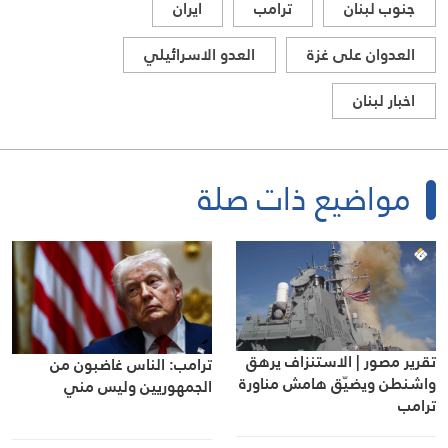
جنوب لبنان
ترامب
ايران
العدوان على غزة
العدو الاسرائيلي
اخبار لبنان
مواضيع ذات صلة
تقرير مصور | الاستنزاف يرهق
ترامب: الناس غاضبون من
واشنطن ويضيّق هامش مناورة
الجمهوريين وليس مني
ترامب