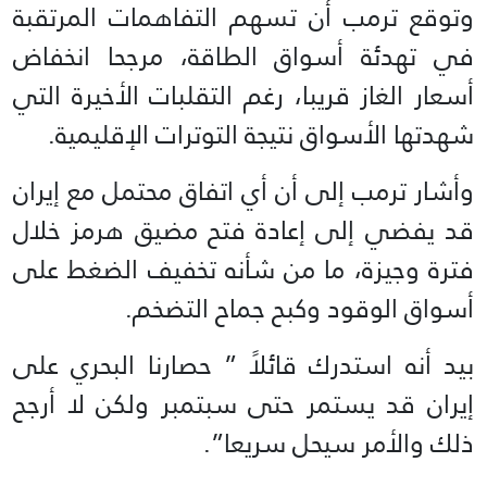
وتوقع ترمب أن تسهم التفاهمات المرتقبة
في تهدئة أسواق الطاقة، مرجحا انخفاض
أسعار الغاز قريبا، رغم التقلبات الأخيرة التي
شهدتها الأسواق نتيجة التوترات الإقليمية.
وأشار ترمب إلى أن أي اتفاق محتمل مع إيران
قد يفضي إلى إعادة فتح مضيق هرمز خلال
فترة وجيزة، ما من شأنه تخفيف الضغط على
أسواق الوقود وكبح جماح التضخم.
بيد أنه استدرك قائلاً ” حصارنا البحري على
إيران قد يستمر حتى سبتمبر ولكن لا أرجح
ذلك والأمر سيحل سريعا”.