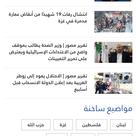
انتشال رفات 19 شهيدًا من أنقاض عمارة
مدمرة في غزة
تقرير مصور | وزير الصحة يطالب بموقف
واضح من الاعتداءات الإسرائيلية ويعترض
على تمرير التعيينات
تقرير مصور | الاحتلال يعود إلى زوطر
الغربية بعد إعلان الدولة الانسحاب قبل
أسابيع
مواضيع ساخنة
لبنان
فلسطين
غزة
حزب الله