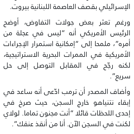
الإسرائيلي بقصف العاصمة اللبنانية بيروت.
ورغم تعثر بعض جولات التفاوض، أوضح
الرئيس الأمريكي أنه “ليس في عجلة من
أمره”، ملمحا إلى “إمكانية استمرار الإجراءات
الأمريكية في الممرات البحرية الاستراتيجية،
لكنه رجّح في المقابل التوصل إلى حل
سريع”.
وأضاف المصدر أن ترمب ادّعى أنه ساعد في
إبقاء نتنياهو خارج السجن، حيث صرخ في
إحدى اللحظات قائلا “أنت مجنون تماما. لولاي
لكنت في السجن الآن. أنا من أنقذ عنقك”.