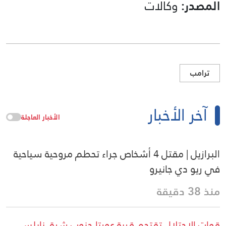
المصدر:
وكالات
ترامب
آخر الأخبار
الأخبار العاجلة
البرازيل | مقتل 4 أشخاص جراء تحطم مروحية سياحية
في ريو دي جانيرو
منذ 38 دقيقة
قوات الاحتلال تقتحم قرية عورتا جنوب شرق نابلس