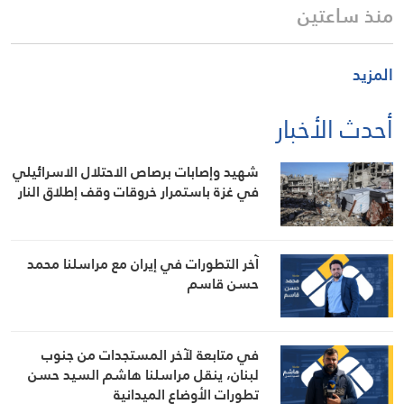
منذ ساعتين
المزيد
أحدث الأخبار
شهيد وإصابات برصاص الاحتلال الاسرائيلي
في غزة باستمرار خروقات وقف إطلاق النار
آخر التطورات في إيران مع مراسلنا محمد
حسن قاسم
في متابعة لآخر المستجدات من جنوب
لبنان، ينقل مراسلنا هاشم السيد حسن
تطورات الأوضاع الميدانية