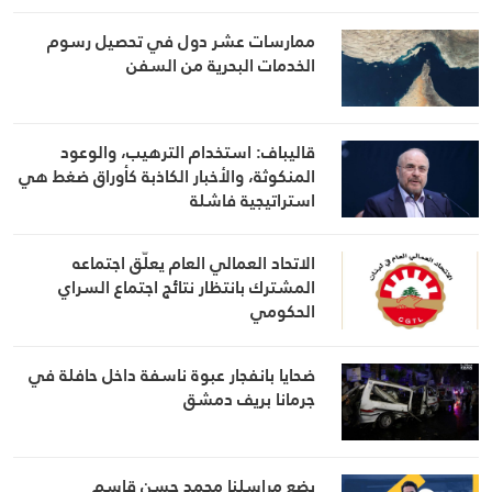
ممارسات عشر دول في تحصيل رسوم
الخدمات البحرية من السفن
قاليباف: استخدام الترهيب، والوعود
المنكوثة، والأخبار الكاذبة كأوراق ضغط هي
استراتيجية فاشلة
الاتحاد العمالي العام يعلّق اجتماعه
المشترك بانتظار نتائج اجتماع السراي
الحكومي
ضحايا بانفجار عبوة ناسفة داخل حافلة في
جرمانا بريف دمشق
يضع مراسلنا محمد حسن قاسم