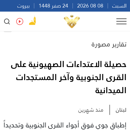
السبت
08 08 2026
24 صفر 1448
بيروت
21:56
Ar
En
Fr
Es
تقارير مصورة
حصيلة الاعتداءات الصهيونية على
القرى الجنوبية وآخر المستجدات
الميدانية
لبنان
منذ شهرين
إطباق جوي فوق أجواء القرى الجنوبية وتحديداً