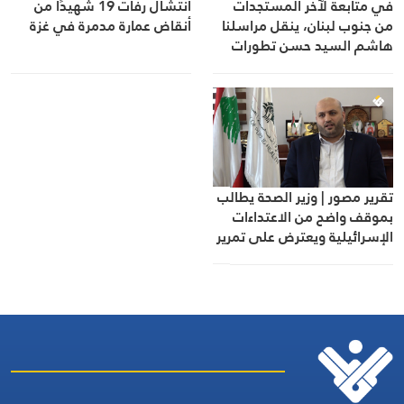
في متابعة لآخر المستجدات
انتشال رفات 19 شهيدًا من
من جنوب لبنان، ينقل مراسلنا
أنقاض عمارة مدمرة في غزة
هاشم السيد حسن تطورات
الأوضاع الميدانية
تقرير مصور | وزير الصحة يطالب
بموقف واضح من الاعتداءات
الإسرائيلية ويعترض على تمرير
التعيينات