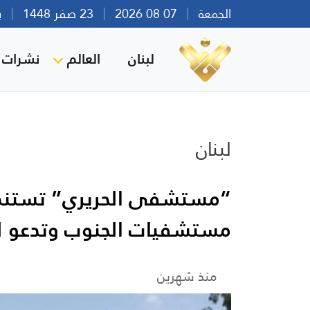
الجمعة
07 08 2026
23 صفر 1448
بيرو
لبنان
العالم
نشرات ا
لبنان
“مستشفى الحريري” تستنكر ا
مستشفيات الجنوب وتدعو ل
منذ شهرين