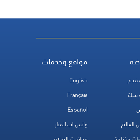
ضة
مواقع وخدمات
 قدم
English
 سلة
Français
س
Español
 العالم
واتس اب المنار
ضات مختلفة
مواقيت الصلاة