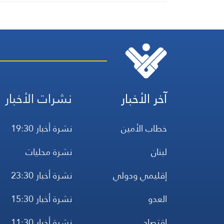
آخر الأخبار
نشرات الأخبار
خطاب الأمين
نشرة أخبار 19:30
لبنان
نشرة محليات
إقليمي ودولي
نشرة أخبار 23:30
العدو
نشرة أخبار 15:30
اقتصاد
نشرة أخبار 11:30