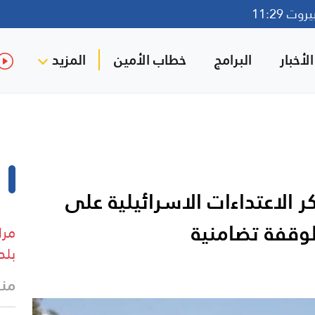
ت 11:29
لأخبار
البرامج
خطاب الأمين
المزيد
لاعتداءات الاسرائيلية على
وقفة تضامنية
مرا
بلد
منذ