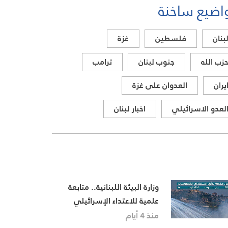
اضيع ساخنة
بنان
فلسطين
غزة
زب الله
جنوب لبنان
ترامب
يران
العدوان على غزة
لعدو الاسرائيلي
اخبار لبنان
وزارة البيئة اللبنانية.. متابعة
علمية للاعتداء الإسرائيلي
بالمبيدات
منذ 4 أيام