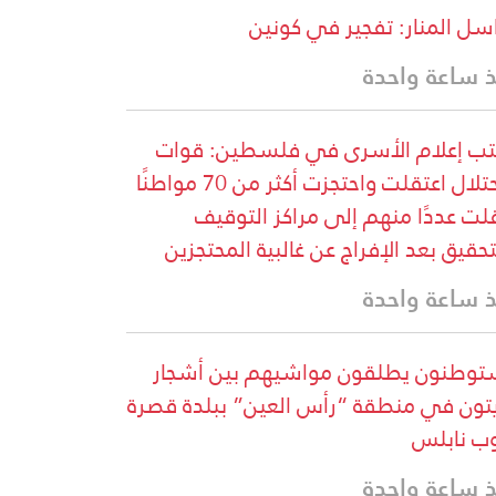
سل المنار: تفجير في كونين
 ساعة واحدة
ب إعلام الأسرى في فلسطين: قوات
الاحتلال اعتقلت واحتجزت أكثر من 70 مواطنًا
لت عددًا منهم إلى مراكز التوقيف
تحقيق بعد الإفراج عن غالبية المحتجزين
 ساعة واحدة
وطنون يطلقون مواشيهم بين أشجار
يتون في منطقة “رأس العين” ببلدة قصرة
ب نابلس
 ساعة واحدة