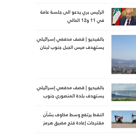
الرئيس بري يدعو الى جلسة عامة
في 11 و12 الحالي
بالفيديو | قصف مدفعي إسرائيلي
يستهدف ميس الجبل جنوب لبنان
بالتزامن مع تمشيط بالأسلحة
الرشاشة
بالفيديو | قصف مدفعي إسرائيلي
يستهدف بلدة المنصوري جنوب
لبنان
النفط يرتفع وسط مخاوف بشأن
مقترحات إعادة فتح مضيق هرمز