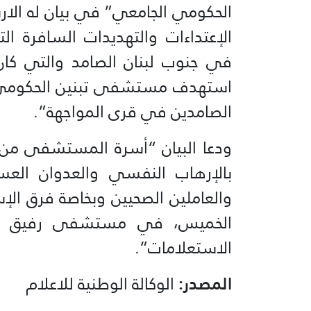
الحكومي الجامعي” في بيان له الاربع
الإعتداءات والتهديدات السافرة 
في جنوب لبنان الصامد والتي كان
استهدف مستشفى تبنين الحكومي ال
الصامدين في قرى المواجهة”.
ودعا البيان “أسرة المستشفى من أ
بالإرهاب النفسي والعدوان الع
والعاملين الصحيين وبخاصة فرق ا
الخميس، في مستشفى رفيق الحري
الاستعلامات”.
المصدر:
الوكالة الوطنية للاعلام