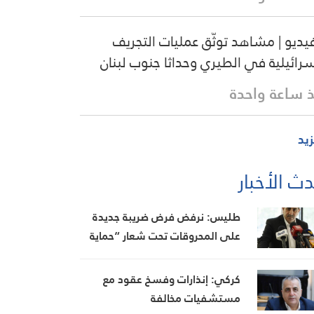
فيديو | مشاهد توثّق عمليات التجريف
سرائيلية في الطيري وحداثا جنوب لبنان
 ساعة واحدة
زيد
ث الأخبار
طليس: نرفض فرض ضريبة جديدة
على المحروقات تحت شعار “حماية
البيئة”
كركي: إنذارات وفسخ عقود مع
مستشفيات مخالفة