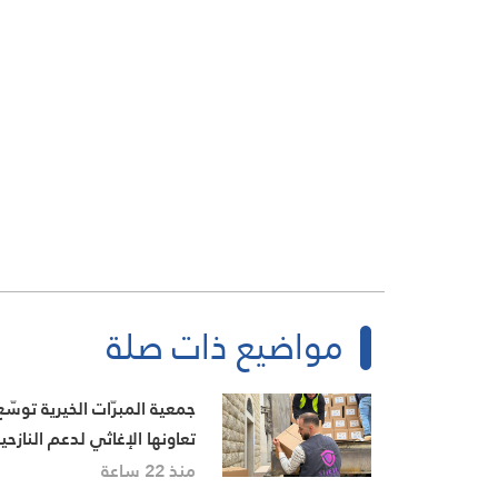
مواضيع ذات صلة
جمعية المبرّات الخيرية توسّع
تعاونها الإغاثي لدعم النازحي
خلال العدوان
منذ 22 ساعة