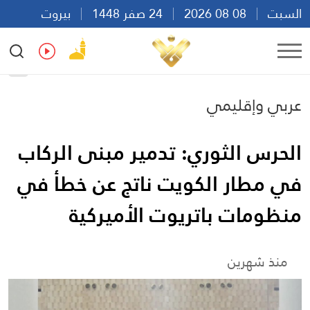
السبت
08 08 2026
24 صفر 1448
بيروت
10:46
Ar
En
Fr
Es
عربي وإقليمي
الحرس الثوري: تدمير مبنى الركاب
في مطار الكويت ناتج عن خطأ في
منظومات باتريوت الأميركية
منذ شهرين