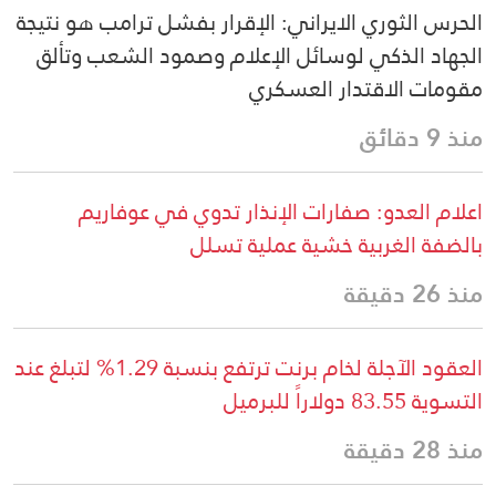
الحرس الثوري الايراني: الإقرار بفشل ترامب هو نتيجة
الجهاد الذكي لوسائل الإعلام وصمود الشعب وتألق
مقومات الاقتدار العسكري
منذ 9 دقائق
اعلام العدو: صفارات الإنذار تدوي في عوفاريم
بالضفة الغربية خشية عملية تسلل
منذ 26 دقيقة
العقود الآجلة لخام برنت ترتفع بنسبة 1.29% لتبلغ عند
التسوية 83.55 دولاراً للبرميل
منذ 28 دقيقة