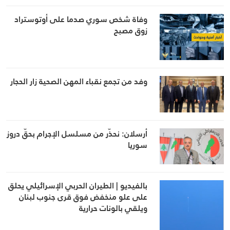
وفاة شخص سوري صدما على أوتوستراد
زوق مصبح
وفد من تجمع نقباء المهن الصحية زار الحجار
أرسلان: نحذّر من مسلسل الإجرام بحقّ دروز
سوريا
بالفيديو | الطيران الحربي الإسرائيلي يحلق
على علو منخفض فوق قرى جنوب لبنان
ويلقي بالونات حرارية