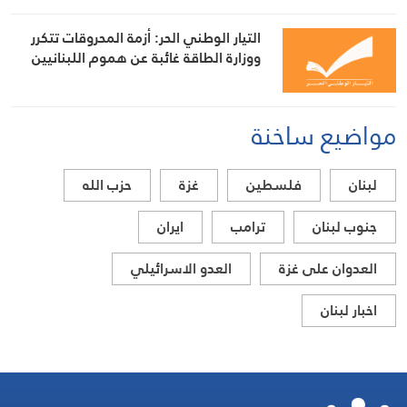
التيار الوطني الحر: أزمة المحروقات تتكرر
ووزارة الطاقة غائبة عن هموم اللبنانيين
مواضيع ساخنة
لبنان
فلسطين
غزة
حزب الله
جنوب لبنان
ترامب
ايران
العدوان على غزة
العدو الاسرائيلي
اخبار لبنان