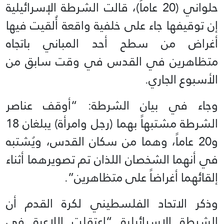
حلواني (20 عاماً)، قالت الشرطة الإسرائيلية
إن توقيفها جاء على خلفية واقعة أُلقيت فيها
أغراض من سطح أحد المباني باتجاه
متظاهرين في القدس في وقت سابق من
الأسبوع الجاري.
وجاء في بيان الشرطة: “أوقف عناصر
الشرطة مشتبهاً بهما (رجل وامرأة) يبلغان 18
و20 عاماً، وهما من سكان القدس، ويُشتبه
في أنهما الشخصان اللذان تم تصويرهما أثناء
إلقائهما أغراضاً على متظاهرين”.
وذكر الاتحاد الفلسطيني لكرة القدم أن
الشرطة الإسرائيلية “اعتقلت اللاعبة في