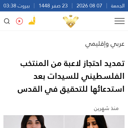
الجمعة
07 08 2026
23 صفر 1448
بيروت 03:38
Ar
En
Fr
Es
عربي وإقليمي
تمديد احتجاز لاعبة من المنتخب
الفلسطيني للسيدات بعد
استدعائها للتحقيق في القدس
منذ شهرين