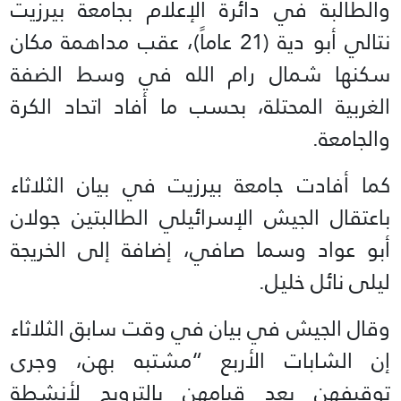
والطالبة في دائرة الإعلام بجامعة بيرزيت
نتالي أبو دية (21 عاماً)، عقب مداهمة مكان
سكنها شمال رام الله في وسط الضفة
الغربية المحتلة، بحسب ما أفاد اتحاد الكرة
والجامعة.
كما أفادت جامعة بيرزيت في بيان الثلاثاء
باعتقال الجيش الإسرائيلي الطالبتين جولان
أبو عواد وسما صافي، إضافة إلى الخريجة
ليلى نائل خليل.
وقال الجيش في بيان في وقت سابق الثلاثاء
إن الشابات الأربع “مشتبه بهن، وجرى
توقيفهن بعد قيامهن بالترويج لأنشطة