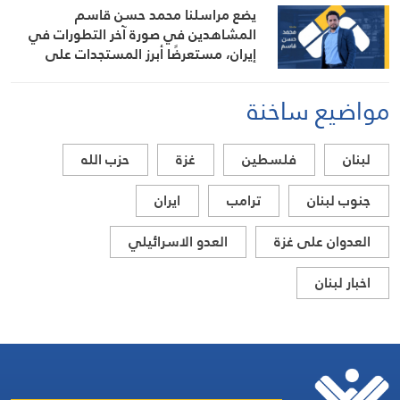
يضع مراسلنا محمد حسن قاسم
المشاهدين في صورة آخر التطورات في
إيران، مستعرضًا أبرز المستجدات على
الساحتين السياسية والميدانية، إلى جانب
المواقف الرسمية وأبرز التطورات ذات
مواضيع ساخنة
الصلة بالشأنين الداخلي والإقليمي
لبنان
فلسطين
غزة
حزب الله
جنوب لبنان
ترامب
ايران
العدوان على غزة
العدو الاسرائيلي
اخبار لبنان