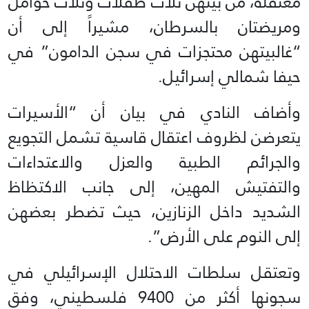
معتقلة، من بينهن ثلاث طفلات وثلاث حوامل
ومريضتان بالسرطان، مشيراً إلى أن
“غالبيتهن محتجزات في سجن الدامون” في
حيفا شمالي إسرائيل.
وأضاف النادي في بيان أن “الأسيرات
يتعرضن لظروف اعتقال قاسية تشمل التجويع
والجرائم الطبية والعزل والاعتداءات
والتفتيش المهين، إلى جانب الاكتظاظ
الشديد داخل الزنازين، حيث تضطر بعضهن
إلى النوم على الأرض”.
وتعتقل سلطات الاحتلال الإسرائيلي في
سجونها أكثر من 9400 فلسطيني، وفق