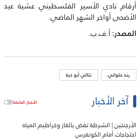
أرقام نادي الأسير الفلسطيني عشية عيد
الأضحى أواخر الشهر الماضي.
المصدر:
أ.ف.ب.
رند حلواني
نتالي أبو دية
آخر الأخبار
الأخبار العاجلة
الأرجنتين | الشرطة تفض بالغاز وخراطيم المياه
احتجاجات أمام الكونغرس