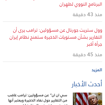
البرنامج النووي لطهران
منذ 43 دقيقة
وول ستريت جورنال عن مسؤولين: ترامب يرى أن
التقارير بشأن مستويات الذخيرة ستمنح نظام إيران
جرأة أكبر
منذ 45 دقيقة
المزيد
أحدث الأخبار
سي ان ان” عن مسؤولين: ترامب غاضب
من التقارير حول نفاد الذخيرة ويعتبر أنها