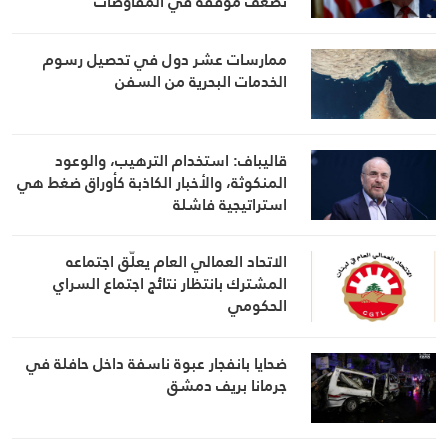
تضعف موقفه في المفاوضات
ممارسات عشر دول في تحصيل رسوم
الخدمات البحرية من السفن
قاليباف: استخدام الترهيب، والوعود
المنكوثة، والأخبار الكاذبة كأوراق ضغط هي
استراتيجية فاشلة
الاتحاد العمالي العام يعلّق اجتماعه
المشترك بانتظار نتائج اجتماع السراي
الحكومي
ضحايا بانفجار عبوة ناسفة داخل حافلة في
جرمانا بريف دمشق