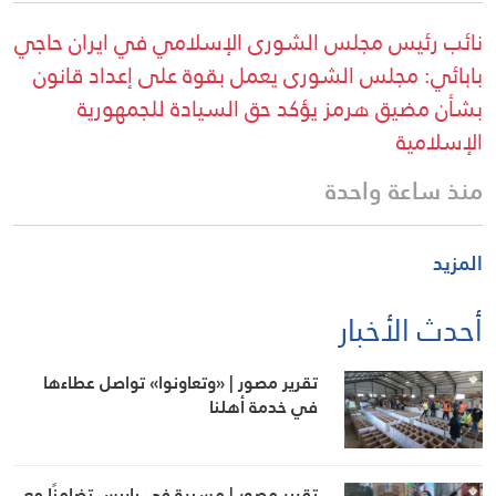
نائب رئيس مجلس الشورى الإسلامي في ايران حاجي
بابائي: مجلس الشورى يعمل بقوة على إعداد قانون
بشأن مضيق هرمز يؤكد حق السيادة للجمهورية
الإسلامية
منذ ساعة واحدة
المزيد
أحدث الأخبار
تقرير مصور | «وتعاونوا» تواصل عطاءها
في خدمة أهلنا
تقرير مصور | مسيرة في باريس تضامنًا مع