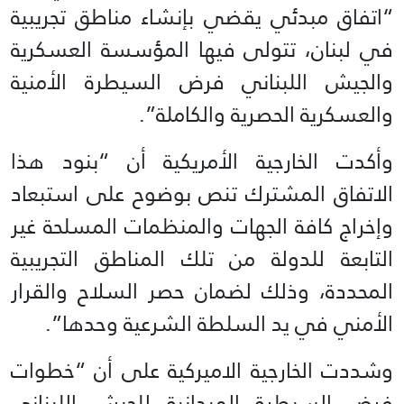
“اتفاق مبدئي يقضي بإنشاء مناطق تجريبية
في لبنان، تتولى فيها المؤسسة العسكرية
والجيش اللبناني فرض السيطرة الأمنية
والعسكرية الحصرية والكاملة”.
وأكدت الخارجية الأمريكية أن “بنود هذا
الاتفاق المشترك تنص بوضوح على استبعاد
وإخراج كافة الجهات والمنظمات المسلحة غير
التابعة للدولة من تلك المناطق التجريبية
المحددة، وذلك لضمان حصر السلاح والقرار
الأمني في يد السلطة الشرعية وحدها”.
وشددت الخارجية الاميركية على أن “خطوات
فرض السيطرة الميدانية للجيش اللبناني