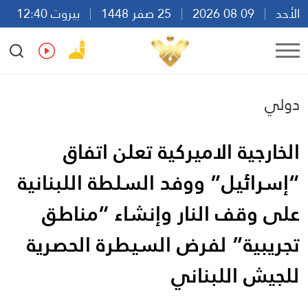
الأحد
09 08 2026
25 صفر 1448
بيروت 12:40
Ar
En
Fr
Es
دولي
الخارجية الاميركية تعلن اتفاق
“إسرائيل” ووفد السلطة اللبنانية
على وقف النار وإنشاء “مناطق
تجريبية” لفرض السيطرة الحصرية
للجيش اللبناني