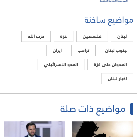
مواضيع ساخنة
لبنان
فلسطين
غزة
حزب الله
جنوب لبنان
ترامب
ايران
العدوان على غزة
العدو الاسرائيلي
اخبار لبنان
مواضيع ذات صلة