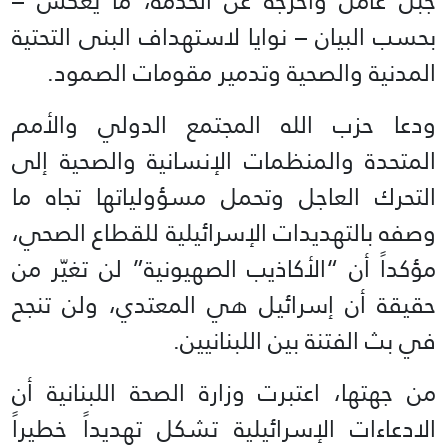
جبل عامل وأخرجه عن الخدمة، ما يعكس –
بحسب البيان – نوايا لاستهداف البنى التحتية
المدنية والصحية وتدمير مقومات الصمود.
ودعا حزب الله المجتمع الدولي والأمم
المتحدة والمنظمات الإنسانية والصحية إلى
التحرك العاجل وتحمل مسؤولياتها تجاه ما
وصفه بالتهديدات الإسرائيلية للقطاع الصحي،
مؤكداً أن “الأكاذيب الصهيونية” لن تغيّر من
حقيقة أن إسرائيل هي المعتدي، ولن تنجح
في بث الفتنة بين اللبنانيين.
من جهتها، اعتبرت وزارة الصحة اللبنانية أن
الادعاءات الإسرائيلية تشكل تهديداً خطيراً