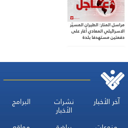
مراسل المنار: الطيران المسيّر
الاسرائيلي المعادي أغار على
دفعتين مستهدفا بلدة
المنصوري جنوب لبنان تزامنا مع
اطلاق العدو لقذائف فسفورية
باتجاهها
آخر الأخبار
نشرات
البرامج
الأخبار
منوعات
رياضة
مواقع