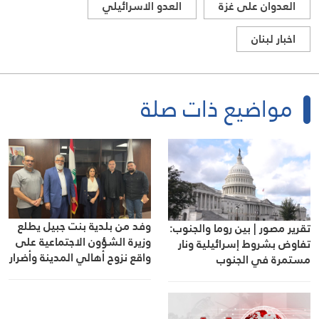
العدوان على غزة
العدو الاسرائيلي
اخبار لبنان
مواضيع ذات صلة
وفد من بلدية بنت جبيل يطلع
تقرير مصور | بين روما والجنوب:
وزيرة الشؤون الاجتماعية على
تفاوض بشروط إسرائيلية ونار
واقع نزوح أهالي المدينة وأضرار
مستمرة في الجنوب
العدوان