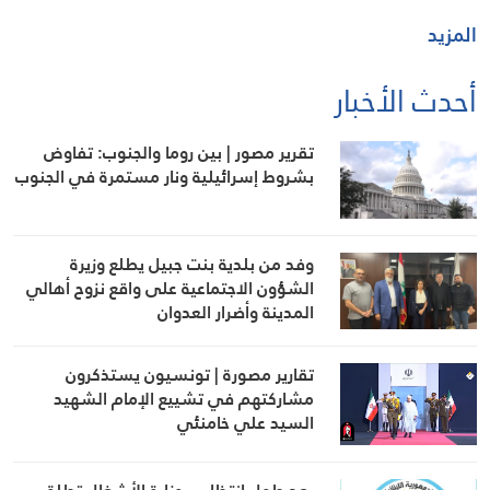
المزيد
أحدث الأخبار
تقرير مصور | بين روما والجنوب: تفاوض
بشروط إسرائيلية ونار مستمرة في الجنوب
وفد من بلدية بنت جبيل يطلع وزيرة
الشؤون الاجتماعية على واقع نزوح أهالي
المدينة وأضرار العدوان
تقارير مصورة | تونسيون يستذكرون
مشاركتهم في تشييع الإمام الشهيد
السيد علي خامنئي