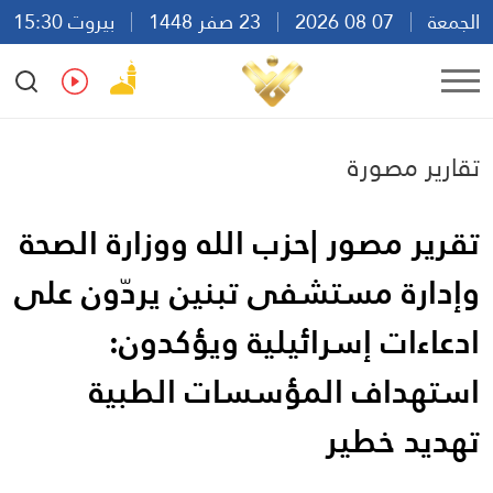
الجمعة
07 08 2026
23 صفر 1448
بيروت 15:30
Ar
En
Fr
Es
تقارير مصورة
تقرير مصور |حزب الله ووزارة الصحة
وإدارة مستشفى تبنين يردّون على
ادعاءات إسرائيلية ويؤكدون:
استهداف المؤسسات الطبية
تهديد خطير