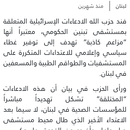
لبنان
منذ شهرين
فند حزب الله الادعاءات الإسرائيلية المتعلقة
بمستشفى تبنين الحكومي، معتبراً أنها
“مزاعم كاذبة” تهدف إلى توفير غطاء
سياسي وإعلامي للاعتداءات المتكررة على
المستشفيات والطواقم الطبية والمسعفين
في لبنان.
ورأى الحزب في بيان أن هذه الادعاءات
“المختلقة” تشكل تهديداً مباشراً
للمؤسسات الصحية في لبنان، لا سيما بعد
الاعتداء الأخير الذي طال محيط مستشفى