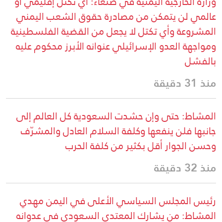
وزارة الخارجية اليمنية في صنعاء: أي تكتل إقليمي أو
عالمي لن يتمكن من مصادرة حقوق الشعب اليمني
المشروعة وأي تكتل لا يجعل من القضية الفلسطينية
ومواجهة العدو الإسرائيلي عنوانه الأبرز محكوم عليه
بالفشل
منذ 31 دقيقة
المشاط: حتى وإن حشدت السعودية كل العالم إلى
جانبها فلن ينفعها وكلفة السلام العادل والمشرّف
وحسن الجوار أقل بكثير من كلفة الحرب
منذ 32 دقيقة
رئيس المجلس السياسي الأعلى في اليمن مهدي
المشاط: من يشارك المعتدي السعودي في عدوانه