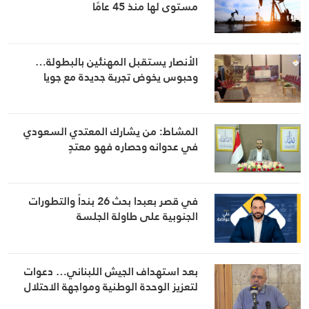
مستوى لها منذ 45 عامًا
الأنصار يستقبل المهنئين بالبطولة…
وحبوس يخوض تجربة جديدة مع جويا
المشاط: من يشارك المعتدي السعودي
في عدوانه وحصاره فهو معتدٍ
في قصر بعبدا بحث 26 بنداً والتطورات
الجنوبية على طاولة الجلسة
بعد استهداف الجيش اللبناني… دعوات
لتعزيز الوحدة الوطنية ومواجهة الاحتلال