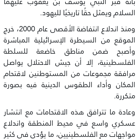
بأنه قبر النبي يوسف بن يعقوب عليهما
السلام ويمثل حقًا تاريخيًا لليهود.
ومنذ اندلاع انتفاضة الأقصى عام 2000، خرج
الموقع من السيطرة الإسرائيلية المباشرة
وأصبح ضمن مناطق خاضعة للسلطة
الفلسطينية، إلا أن جيش الاحتلال يواصل
مرافقة مجموعات من المستوطنين لاقتحام
المكان وأداء الطقوس الدينية فيه بصورة
متكررة.
وعادة ما تترافق هذه الاقتحامات مع انتشار
عسكري واسع في محيط المنطقة واندلاع
مواجهات مع الفلسطينيين، ما يؤدي في كثير