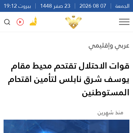
الجمعة
07 08 2026
23 صفر 1448
بيروت 19:12
Ar
En
Fr
Es
عربي وإقليمي
قوات الاحتلال تقتحم محيط مقام
يوسف شرق نابلس لتأمين اقتحام
المستوطنين
منذ شهرين