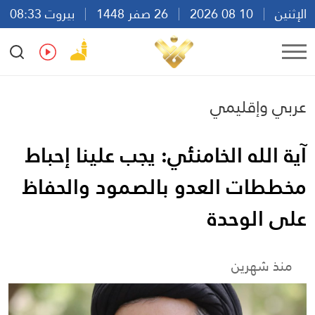
الإثنين
10 08 2026
26 صفر 1448
بيروت 08:33
Ar
En
Fr
Es
عربي وإقليمي
آية الله الخامنئي: يجب علينا إحباط
مخططات العدو بالصمود والحفاظ
على الوحدة
منذ شهرين