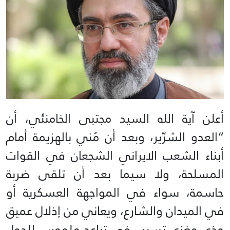
أعلن آية الله السيد مجتبى الخامنئي، أن
“العدو الشرّير، وبعد أن مُني بالهزيمة أمام
أبناء الشعب الايراني الشجعان في القوات
المسلحة، ولا سيما بعد أن تلقى ضربة
حاسمة، سواء في المواجهة العسكرية أو
في الميدان والشارع، ويعاني من إذلال عميق
وذي مغزى تسبب في تباعد ملموس للدول