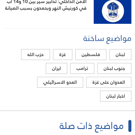
الأمن الداخلي: تدابير سير بين 10 و14 آب
في كورنيش النهر وبحمدون بسبب الصيانة
مواضيع ساخنة
لبنان
فلسطين
غزة
حزب الله
جنوب لبنان
ترامب
ايران
العدوان على غزة
العدو الاسرائيلي
اخبار لبنان
مواضيع ذات صلة