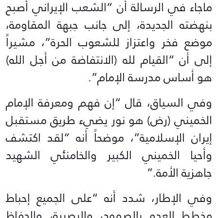
ماجاء في الرسالة أن “الشعب الإيراني أصبح
بنهضته الجديدة، إلى جانب جبهة المقاومة،
موضع فخر واعتزاز للشعوب الحرة”، مشيراً
إلى أن “القيام لله (الانتفاضة من أجل الله)
هو أساس مدرسة الإمام”.
وفي السياق، قال “إن فهم ومعرفة الإمام
الخميني (رض) هو نور يضيء طريق مستقبل
إيران الإسلامية”، موضحاً أنه “لقد اكتشف
وأحيا الخميني الكبير والخامنئي الشهيد
جاهزية الأمة.”
وفي الإطار، شدد أنه “على الجميع إحباط
مخطط العدو بالصمود، والبصيرة، والحفاظ