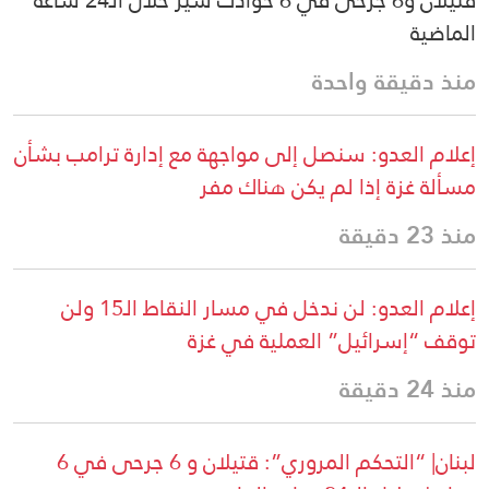
قتيلان و6 جرحى في 6 حوادث سير خلال الـ24 ساعة
الماضية
منذ دقيقة واحدة
إعلام العدو: سنصل إلى مواجهة مع إدارة ترامب بشأن
مسألة غزة إذا لم يكن هناك مفر
منذ 23 دقيقة
إعلام العدو: لن ندخل في مسار النقاط الـ15 ولن
توقف “إسرائيل” العملية في غزة
منذ 24 دقيقة
لبنان| “التحكم المروري”: قتيلان و 6 جرحى في 6