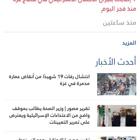
منذ فجر اليوم
منذ ساعتين
المزيد
أحدث الأخبار
انتشال رفات 19 شهيدًا من أنقاض عمارة
مدمرة في غزة
تقرير مصور | وزير الصحة يطالب بموقف
واضح من الاعتداءات الإسرائيلية ويعترض
على تمرير التعيينات
تقرير مصور | الاحتلال يعود إلى زوطر