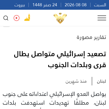
السبت
08 08 2026
24 صفر 1448
بيروت
21:05
Ar
En
Fr
Es
تقارير مصورة
تصعيد إسرائيلي متواصل يطال
قرى وبلدات الجنوب
لبنان
منذ شهرين
يواصل العدو الإسرائيلي اعتداءاته على جنوب
لبنان، مطلقًا تهديدات استهدفت بلدات