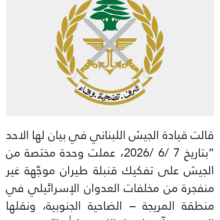
قالت قيادة الجيش اللبناني في بيان لها الاحد
“بتاريخ 7 /6 /2026، عملت وحدة مختصة من
الجيش على تفكيك قنبلة طيران موجّهة غير
منفجرة من مخلفات العدوان الإسرائيلي في
منطقة المريجة – الضاحية الجنوبية، ونقلها