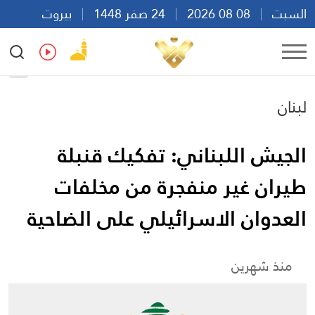
السبت
08 08 2026
24 صفر 1448
بيروت
17:29
Ar
En
Fr
Es
لبنان
الجيش اللبناني: تفكيك قنبلة
طيران غير منفجرة من مخلفات
العدوان الاسرائيلي على الضاحية
منذ شهرين