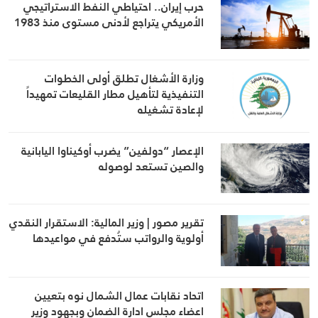
حرب إيران.. احتياطي النفط الاستراتيجي
الأمريكي يتراجع لأدنى مستوى منذ 1983
وزارة الأشغال تطلق أولى الخطوات
التنفيذية لتأهيل مطار القليعات تمهيداً
لإعادة تشغيله
الإعصار “دولفين” يضرب أوكيناوا اليابانية
والصين تستعد لوصوله
تقرير مصور | وزير المالية: الاستقرار النقدي
أولوية والرواتب ستُدفع في مواعيدها
اتحاد نقابات عمال الشمال نوه بتعيين
اعضاء مجلس ادارة الضمان وبجهود وزير