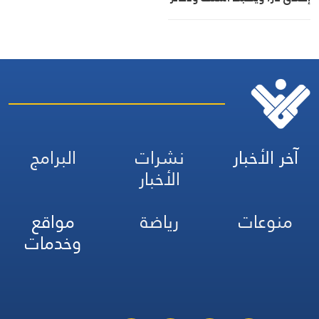
حربية ويتلف 16 خيمة مزروعة
بالماريجوانا
آخر الأخبار
نشرات
البرامج
الأخبار
منوعات
رياضة
مواقع
وخدمات