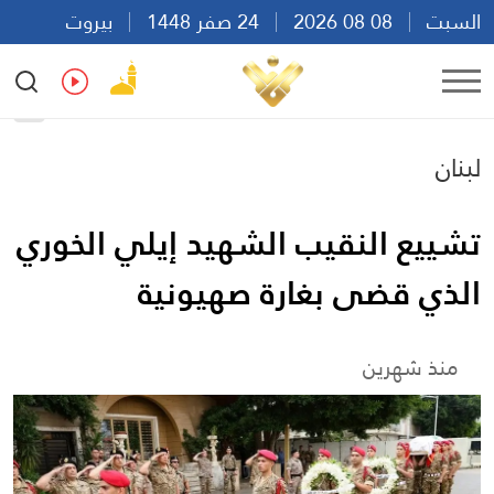
السبت
08 08 2026
24 صفر 1448
بيروت
06:00
Ar
En
Fr
Es
لبنان
تشييع النقيب الشهيد إيلي الخوري
الذي قضى بغارة صهيونية
منذ شهرين