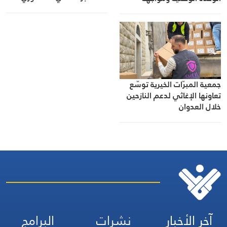
الاحتلال
جمعية المبرّات الخيرية توسّع
تعاونها الإغاثي لدعم النازحين
خلال العدوان
آخر الأخبار
نشرات
البرامج