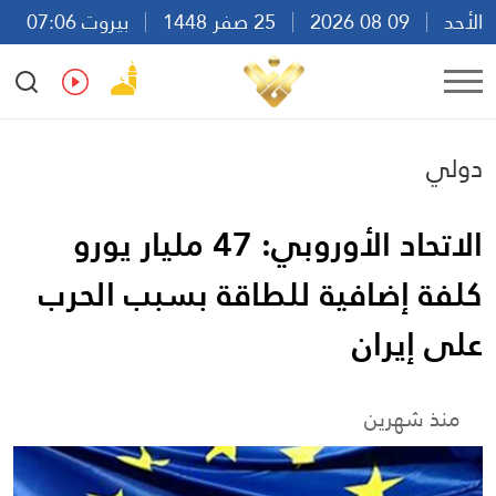
الأحد
09 08 2026
25 صفر 1448
بيروت 07:06
Ar
En
Fr
Es
دولي
الاتحاد الأوروبي: 47 مليار يورو
كلفة إضافية للطاقة بسبب الحرب
على إيران
منذ شهرين