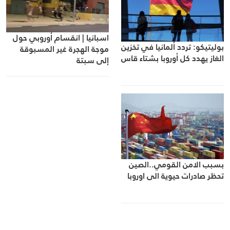
اسبانيا | انقسام أوروبي حول
بوليتيكو: تردد ألمانيا في تخزين
موجة الهجرة غير المسبوقة
الغاز يهدد كل أوروبا بشتاء قاس
إلى سبتة
بسبب الامن القومي..الصين
تحظر صادرات حيوية الى اوروبا