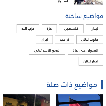
أسابيع
مواضيع ساخنة
لبنان
فلسطين
غزة
حزب الله
جنوب لبنان
ترامب
ايران
العدوان على غزة
العدو الاسرائيلي
اخبار لبنان
مواضيع ذات صلة