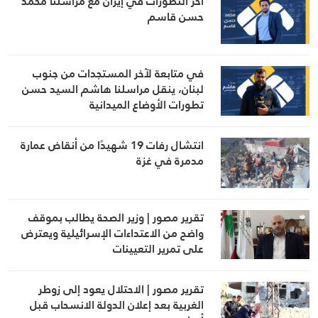
آخر التطورات في إيران مع مراسلنا محمد
حسن قاسم
في متابعة لآخر المستجدات من جنوب
لبنان، ينقل مراسلنا هاشم السيد حسن
تطورات الأوضاع الميدانية
انتشال رفات 19 شهيدًا من أنقاض عمارة
مدمرة في غزة
تقرير مصور | وزير الصحة يطالب بموقف
واضح من الاعتداءات الإسرائيلية ويعترض
على تمرير التعيينات
تقرير مصور | الاحتلال يعود إلى زوطر
الغربية بعد إعلان الدولة الانسحاب قبل