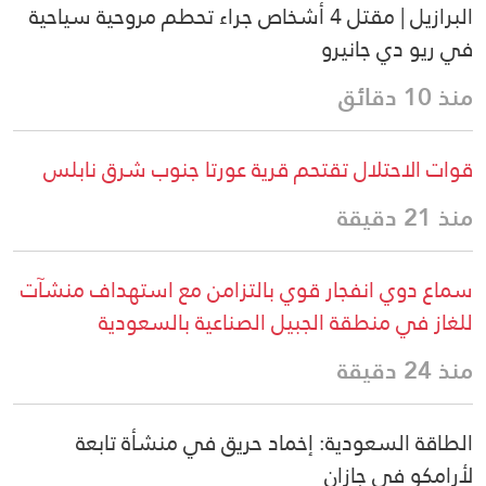
البرازيل | مقتل 4 أشخاص جراء تحطم مروحية سياحية
في ريو دي جانيرو
منذ 10 دقائق
قوات الاحتلال تقتحم قرية عورتا جنوب شرق نابلس
منذ 21 دقيقة
سماع دوي انفجار قوي بالتزامن مع استهداف منشآت
للغاز في منطقة الجبيل الصناعية بالسعودية
منذ 24 دقيقة
الطاقة السعودية: إخماد حريق في منشأة تابعة
لأرامكو في جازان