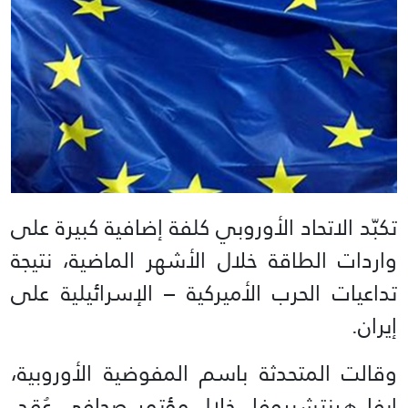
تكبّد الاتحاد الأوروبي كلفة إضافية كبيرة على
واردات الطاقة خلال الأشهر الماضية، نتيجة
تداعيات الحرب الأميركية – الإسرائيلية على
إيران.
وقالت المتحدثة باسم المفوضية الأوروبية،
إيفا هرنتشيروفا، خلال مؤتمر صحافي عُقد،