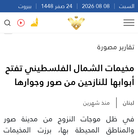
السبت
08 08 2026
24 صفر 1448
بيروت
15:34
Ar
En
Fr
Es
تقارير مصورة
مخيمات الشمال الفلسطيني تفتح
أبوابها للنازحين من صور وجوارها
لبنان
منذ شهرين
في ظل موجات النزوح من مدينة صور
والمناطق المحيطة بها، برزت المخيمات