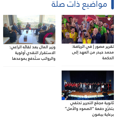
مواضيع ذات صلة
تقرير مصور | في الرياضة:
وزير المال بعد لقائه الراعي:
محمد حيدر من العهد إلى
الاستقرار النقدي أولوية
الحكمة
والرواتب ستُدفع بموعدها
ثانوية مجمّع التحرير تحتفي
بتخرّج دفعة “الصمود والأمل”
برعاية بيضون