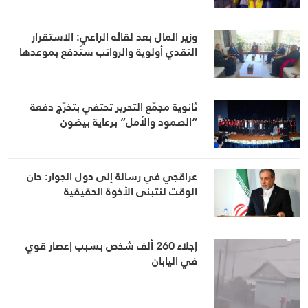
وزير المال بعد لقائه الراعي: الاستقرار
النقدي أولوية والرواتب ستُدفع بموعدها
ثانوية مجمّع التحرير تحتفي بتخرّج دفعة
“الصمود والأمل” برعاية بيضون
عراقجي في رسالة إلى دول الجوار: حان
الوقت لنتبنى الأخوة الحقيقية
إجلاء 260 ألف شخص بسبب إعصار قوي
في اليابان