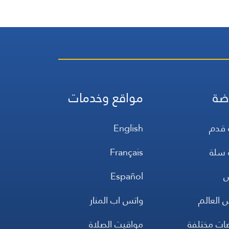
ضة
مواقع وخدمات
 قدم
English
 سلة
Français
س
Español
 العالم
واتس اب المنار
ضات مختلفة
مواقيت الصلاة