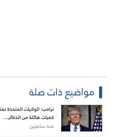
مواضيع ذات صلة
ترامب: الولايات المتحدة تم
كميات هائلة من الذخائر…
ومتفائل بالمحادثات مع إيران
منذ ساعتين