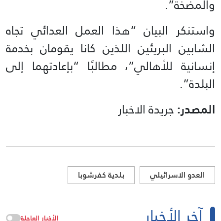
والمضخة”.
واستنكر البيان “هذا العمل العدائي تجاه
الشابين البريئين اللذين كانا يقومان بخدمة
إنسانية للأهالي”، مطالبًا “بإعادتهما إلى
البلدة”.
المصدر:
جريدة الاخبار
العدو الاسرائيلي
بلدية كفرشوبا
آخر الأخبار
الأخبار العاجلة