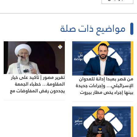
مواضيع ذات صلة
تقرير مصور | تأكيد على خيار
من قصر بعبدا إدانة للعدوان
المقاومة… خطباء الجمعة
الإسرائيلي… وإجراءات جديدة
يجددون رفض المفاوضات مع
بينها إجراء يخص مطار بيروت
الاحتلال
الدولي