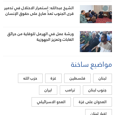
الشيخ عبدالله: استمرار الاحتلال في تدمير
قرى الجنوب تعدٍّ صارخ على حقوق الإنسان
ورشة عمل في الهرمل للوقاية من حرائق
الغابات وتعزيز الجهوزية
مواضيع ساخنة
لبنان
فلسطين
غزة
حزب الله
جنوب لبنان
ترامب
ايران
العدوان على غزة
العدو الاسرائيلي
اخبار لبنان