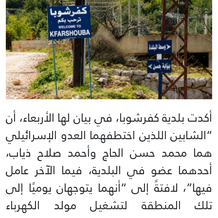
أكدت بلدية كفرشوبا، في بيان لها الأربعاء، أن
“الشابين اللذين اختطفهما العدو الإسرائيلي
هما محمد حسن الحاج وأحمد صلاح ذياب،
أحدهما عضو في البلدية، فيما الآخر عامل
فيها”، لافتةً إلى “أنهما يتوجهان يوميًا إلى
تلك المنطقة لتشغيل مولد الكهرباء