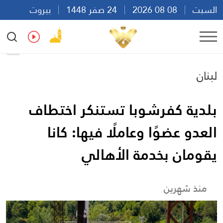
السبت
08 08 2026
24 صفر 1448
بيروت
14:30
Ar
En
Fr
Es
لبنان
بلدية كفرشوبا تستنكر اختطاف
العدو عضوًا وعاملًا فيها: كانا
يقومان بخدمة الأهالي
منذ شهرين