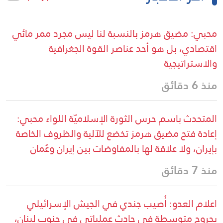
محبي: مضيق هرمز بالنسبة لنا ليس مجرد ممر مائي
اقتصادي، بل هو أحد عناصر القوة الجغرافية
والاستراتيجية
منذ 6 دقائق
المتحدث باسم حرس الثورة الإسلاميّة اللواء محبي:
إعادة فتح مضيق هرمز تخضع للآلية والظروف الخاصة
بإيران، ولا علاقة لها بالمفاوضات بين إيران وعُمان
منذ 7 دقائق
اعلام العدو: أُصيب جندي في الجيش الإسرائيلي
بجروح متوسطة في حادث عملياتي في جنوب لبنان،