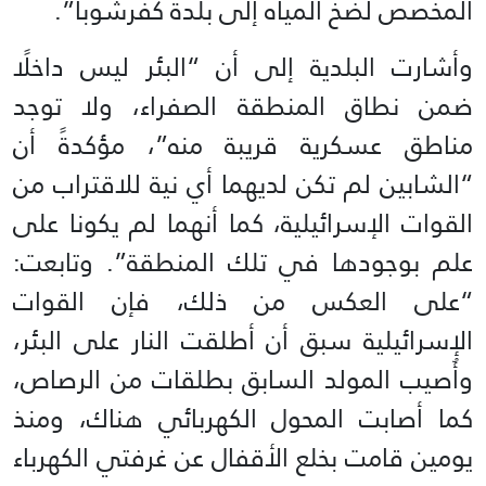
المخصص لضخ المياه إلى بلدة كفرشوبا”.
وأشارت البلدية إلى أن “البئر ليس داخلًا
ضمن نطاق المنطقة الصفراء، ولا توجد
مناطق عسكرية قريبة منه”، مؤكدةً أن
“الشابين لم تكن لديهما أي نية للاقتراب من
القوات الإسرائيلية، كما أنهما لم يكونا على
علم بوجودها في تلك المنطقة”. وتابعت:
“على العكس من ذلك، فإن القوات
الإسرائيلية سبق أن أطلقت النار على البئر،
وأُصيب المولد السابق بطلقات من الرصاص،
كما أصابت المحول الكهربائي هناك، ومنذ
يومين قامت بخلع الأقفال عن غرفتي الكهرباء