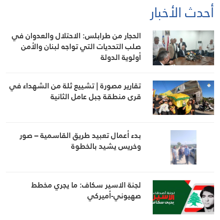
أحدث الأخبار
الحجار من طرابلس: الاحتلال والعدوان في
صلب التحديات التي تواجه لبنان والأمن
أولوية الدولة
تقارير مصورة | تشييع ثلة من الشهداء في
قرى منطقة جبل عامل الثانية
بدء أعمال تعبيد طريق القاسمية – صور
وخريس يشيد بالخطوة
لجنة الاسير سكاف: ما يجري مخطط
صهيوني-أميركي